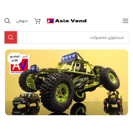
0
تومان
اتمام مو
جودی