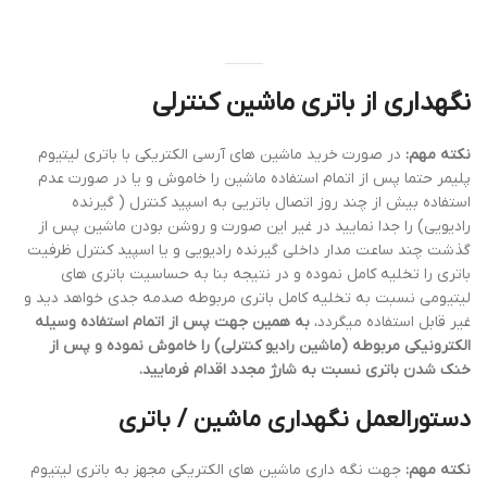
نگهداری از باتری ماشین کنترلی
نکته مهم:
در صورت خرید ماشین های آرسی الکتریکی با باتری لیتیوم
پلیمر حتما پس از اتمام استفاده ماشین را خاموش و یا در صورت عدم
استفاده بیش از چند روز اتصال باتریی به اسپید کنترل ( گیرنده
رادیویی) را جدا نمایید در غیر این صورت و روشن بودن ماشین پس از
گذشت چند ساعت مدار داخلی گیرنده رادیویی و یا اسپید کنترل ظرفیت
باتری را تخلیه کامل نموده و در نتیجه بنا به حساسیت باتری های
لیتیومی نسبت به تخلیه کامل باتری مربوطه صدمه جدی خواهد دید و
غیر قابل استفاده میگردد،
به همین جهت پس از اتمام استفاده وسیله
الکترونیکی مربوطه (ماشین رادیو کنترلی) را خاموش نموده و پس از
خنک شدن باتری نسبت به شارژ مجدد اقدام فرمایید.
دستورالعمل نگهداری ماشین / باتری
نکته مهم:
جهت نگه داری ماشین های الکتریکی مجهز به باتری لیتیوم