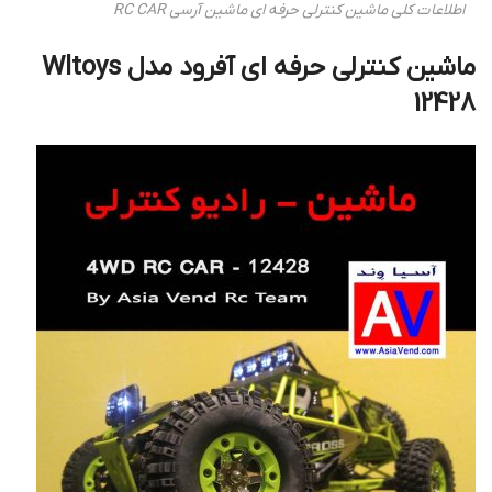
اطلاعات کلی ماشین کنترلی حرفه ای ماشین آرسی RC CAR
ماشین کنترلی حرفه ای آفرود مدل Wltoys
12428