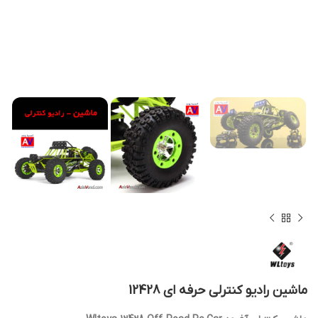
ماشین رادیو کنترلی حرفه ای 12428