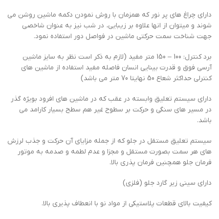
دارای چراغ های پر نور که همزمان با روش نمودن دکمه ماشین روشن می
شوند و میتوان از انها علاوه بر زیبایی، در شب نیز به عنوان شاخصی
جهت شناخت سمت حرکتی ماشین در فواصل دور استفاده نمود.
برد کنترل: 100 – 150 متر مفید (لازم به ذکر است نظر به سایز ماشین
آرسی فوق و قدرت بینایی انسان فاصله مفید استفاده از ماشین های
کنترلی حداکثر شعاع 50 نهایتا 70 متر می باشد)
دارای سیستم تعلیق وابسته در عقب که در ماشین های افرود بویژه گذر
در مسیر های سنگی و حرکت بر سطوح غیر هم سطح بسیار کارامد می
باشد.
سیستم تعلیق مستقل در جلو که از جمله مزایای آن حرکت و جذب لرزش
های هر سمت بصورت مستقل و مجزا و عدم لطمه و صدمه به موتور
فرمان جلو همچنین فرمان پذری بالا.
دارای سینی زیر گارد جلو (فلزی)
کیفیت بالای قطعات پلاستیکی از مواد نو با انعطاف پذیری بالا.