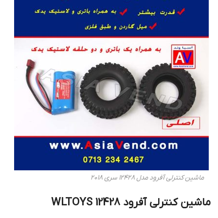
ماشین کنترلی آفرود مدل 12428 سری 2018
ماشین کنترلی آفرود WLTOYS 12428