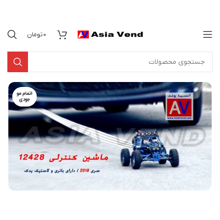
0
تومان
اتمام مو
جودی