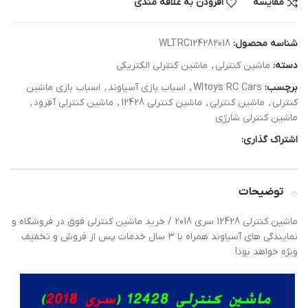
مقایسه
افزودن به علاقه مندی
شناسه محصول:
WLTRC124282018
دسته:
ماشین کنترلی
,
ماشین کنترلی الکتریکی
برچسب:
Wltoys RC Cars
,
اسباب بازی آسیاوند
,
اسباب بازی ماشین
کنترلی
,
ماشین کنترلی
,
ماشین کنترلی 12428
,
ماشین کنترلی آفرود
,
ماشین کنترلی شارژی
اشتراک گذاری:
توضیحات
ماشین کنترلی 12428 سری 2018 / خرید ماشین کنترلی فوق در فروشگاه و
نمایندگی های آسیاوند همراه با 3 سال خدمات پس از فروش و تخفیف
ویژه خواهد بود!