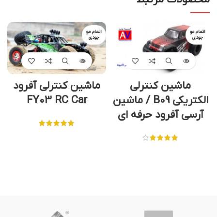
اتمام مو
اتمام مو
جودی
جودی
ماشین کنترلی
ماشین کنترلی آفرود
الکتریکی B09 / ماشین
FY03 RC Car
آرسی آفرود حرفه ای