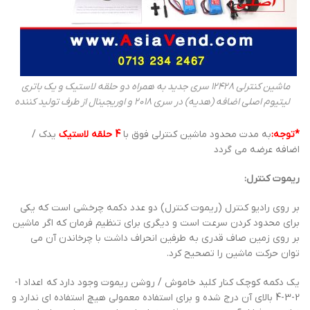
ماشین کنترلی 12428 سری جدید به همراه دو حلقه لاستیک و یک باتری
لیتیوم اصلی اضافه (هدیه) در سری 2018 و اوریجینال از طرف تولید کننده
*توجه:
به مدت محدود ماشین کنترلی فوق با
4 حلقه لاستیک
یدک /
اضافه عرضه می گردد
ریموت کنترل:
بر روی رادیو کنترل (ریموت کنترل) دو عدد دکمه چرخشی است که یکی
برای محدود کردن سرعت است و دیگری برای تنظیم فرمان که اگر ماشین
بر روی زمین صاف قدری به طرفین انحراف داشت با چرخاندن آن می
توان حرکت ماشین را تصحیح کرد.
یک دکمه کوچک کنار کلید خاموش / روشن ریموت وجود دارد که اعداد 1-
2-3-4 بالای آن درج شده و برای استفاده معمولی هیچ استفاده ای ندارد و