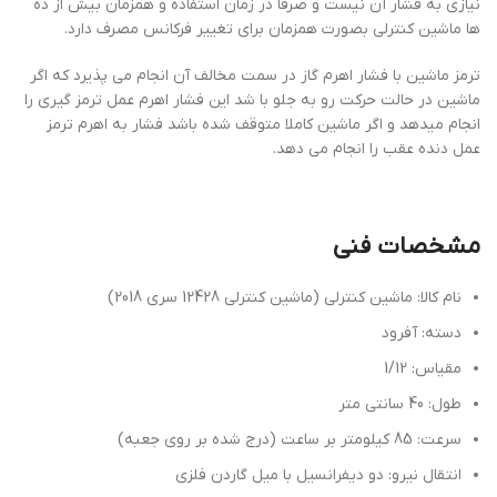
نیازی به فشار آن نیست و صرفا در زمان استفاده و همزمان بیش از ده
ها ماشین کنترلی بصورت همزمان برای تغییر فرکانس مصرف دارد.
ترمز ماشین با فشار اهرم گاز در سمت مخالف آن انجام می پذیرد که اگر
ماشین در حالت حرکت رو به جلو با شد این فشار اهرم عمل ترمز گیری را
انجام میدهد و اگر ماشین کاملا متوقف شده باشد فشار به اهرم ترمز
عمل دنده عقب را انجام می دهد.
مشخصات فنی
نام کالا: ماشین کنترلی (ماشین کنترلی 12428 سری 2018)
دسته: آفرود
مقیاس: 1/12
طول: 40 سانتی متر
سرعت: 85 کیلومتر بر ساعت (درج شده بر روی جعبه)
انتقال نیرو: دو دیفرانسیل با میل گاردن فلزی