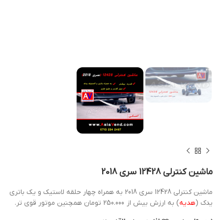
ماشین کنترلی 12428 سری 2018
ماشین کنترلی 12428 سری 2018 به همراه چهار حلقه لاستیک و یک باتری
یدک (
هدیه
) به ارزش بیش از 250.000 تومان همچنین موتور قوی تر.