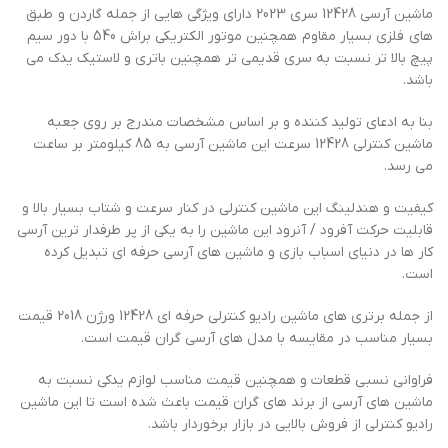
ماشین آرسی 12428 سری 2023 دارای ویژگی هایی از جمله گاردن و طبق
های فلزی بسیار مقاوم همچنین موتور الکتریکی براش 540 با دور سیم
پیچ بالا تر نسبت به سری قدیمی تر همچنین باتری و لاستیک یدک می
باشد.
بنا به ادعای تولید کننده و بر اساس مشخصات مندرج بر روی جعبه
ماشین کنترلی 12428 سرعت این ماشین آرسی به 85 کیلومتر بر ساعت
می رسد.
کیفیت و هندلینگ این ماشین کنترلی در کنار سرعت و شتاب بسیار بالا و
قابلیت حرکت آفرود / آنرود این ماشین را به یکی از پر طرفدار ترین آرسی
کار ها در دنیای اسباب بازی و ماشین های آرسی حرفه ای تبدیل کرده
است.
از جمله برتری های ماشین رادیو کنترلی حرفه ای 12428 ورژن 2018 قیمت
بسیار مناسب در مقایسه با مدل های آرسی گران قیمت است.
فراوانی نسبی قطعات و همچنین قیمت مناسب لوازم یدکی نسبت به
ماشین های آرسی از برند های گران قیمت باعث شده است تا این ماشین
رادیو کنترلی از فروش بالایی در بازار برخوردار باشد.