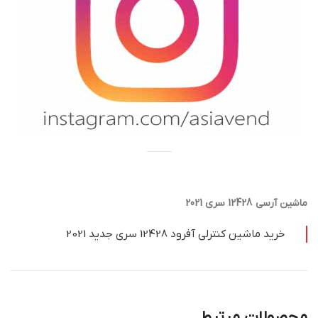
ماشین آرسی 12428 سری 2021
خرید ماشین کنترلی آفرود 12428 سری جدید 2021
محصولات مرتبط