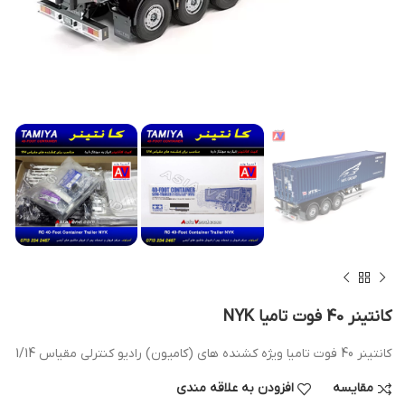
کانتینر 40 فوت تامیا NYK
کانتینر 40 فوت تامیا ویژه کشنده های (کامیون) رادیو کنترلی مقیاس 1/14
مقایسه
افزودن به علاقه مندی