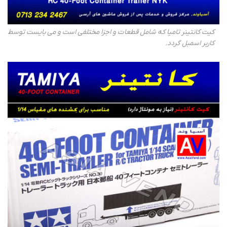
کیت کانتینر تامیا که شامل قطعات و اجزا مختلفی است و می بایست توسط
کاربر اسمبل گردد.