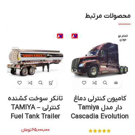
محصولات مرتبط
اتمام مو
جودی
کامیون کنترلی دماغ
تانکر سوخت کشنده
دار مدل Tamiya
کنترلی – TAMIYA
Fuel Tank Trailer
Cascadia Evolution
65,000,000
تومان