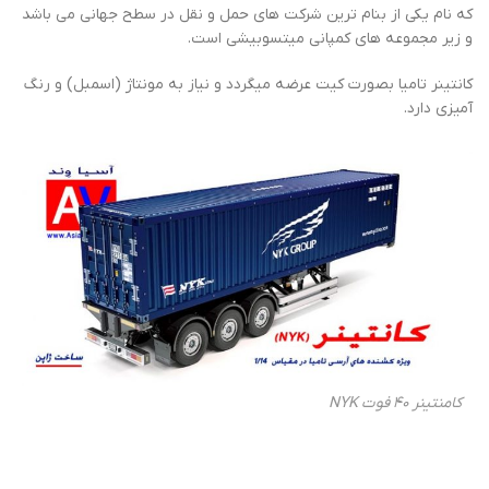
که نام یکی از بنام ترین شرکت های حمل و نقل در سطح جهانی می باشد
و زیر مجموعه های کمپانی میتسوبیشی است.
کانتینر تامیا بصورت کیت عرضه میگردد و نیاز به مونتاژ (اسمبل) و رنگ
آمیزی دارد.
کامنتینر 40 فوت NYK