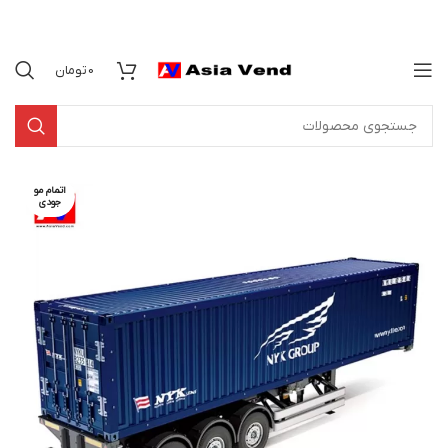
0
تومان
اتمام مو
جودی