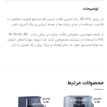
توضیحات
ایر براش AB-135 رنگ آمیزی ماکت جنس فلز استیلو کیفیت مطلوب با
قابلیت استفاده در سایر رشته ها از جمله زیبایی و رنگ آمیزی ناخن.
از جمله مهمترین ملزومان ماکت سازی ایر براش است. Air Brush AB-
135 با استفاده از شیلنگ مخصوص (باید جدا تهیه شود) امکان اتصال
به انواع کمپرسور های باد سایز کوچک و بزرگ برای رنگ آمیزی را دارد.
محصولات مرتبط
اتمام مو
اتمام مو
جودی
جودی