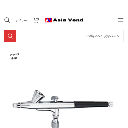
0
تومان
اتمام مو
جودی