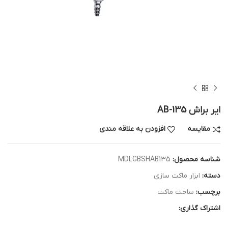
ایر براش AB-135
مقایسه
افزودن به علاقه مندی
شناسه محصول:
MDLGBSHAB135
دسته:
ابزار ماکت سازی
برچسب:
ساخت ماکت
اشتراک گذاری: