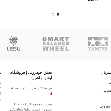
ریان:
بخش خودرویی | فروشگاه
ت
آپشن ماشین
د
ش
فروشگاه آپشن خودرو شعبه
ساب
1
:
(
ن
و
شیراز، خیابان نادر (انقلاب) –
 مقررات
پیش از حضور لطفا هماهنگی