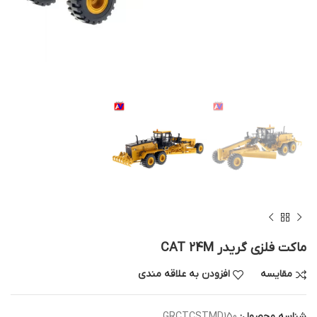
ماکت فلزی گریدر CAT 24M
مقایسه
افزودن به علاقه مندی
شناسه محصول:
GRCTCSTMD150