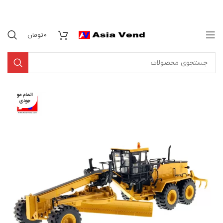
0
تومان
اتمام مو
جودی