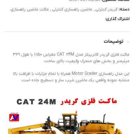
دسته:
گریدر کنترلی
,
ماشین راهسازی کنترلی
,
ماکت ماشین راهسازی
اشتراک گذاری:
توضیحات
ماکت فلزی گریدر کاترپیلار مدل CAT 24M مقیاس 1:150 با طول 331
میلیمتر و بخش های متحرک وکیفیت بالای ساخت.
این مدل راهسازی Motor Grader همراه با تمام جزئیات با ظرافت بالا
مشابه نمونه واقعی یک ماشین شیب ساز و تسطیح جاده است.