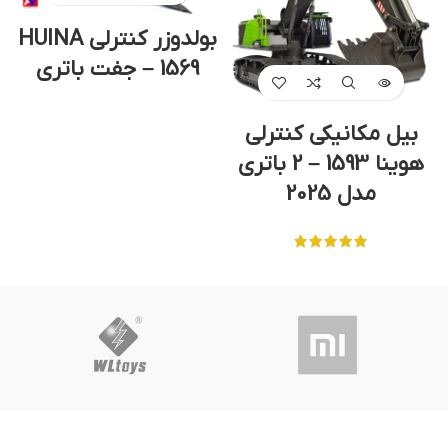
بولدوزر کنترلی HUINA
1569 – جفت باتری
بیل مکانیکی کنترلی
هوینا 1593 – 2 باتری
مدل 2025