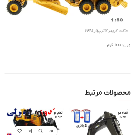
ماکت گریدر کاترپیلار 24M
وزن: 1000 گرم
محصولات مرتبط
اتمام مو
اتمام مو
جودی
جودی