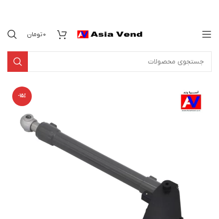
0
تومان
-15%