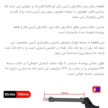
قطعه یدکی بیل مکانیکی آرسی دبل ای کاملا فابریک و شرکتی می باشد که
براحتی قابل تعویض با نمونه معیوب روی بیل آرسی است و از قدرت
بالایی برخوردار می باشد.
جنس تمام بخش های مکانیکی جک بیل مکانیکی آرسی فلز و فقط
پوسته جعبه دنده پلاستیک است.
این قطعه از جمله لوازم مصرفی ماشین راهسازی آرسی محصوب می
شود که یکی از دو جک بکار رفته در ماشین کنترلی است و با نام جک بلند
(جک 100 میلمتری) شناخته می شود.
طول بخش پوسته سیلندر تا نوک شفت (بخش اتصال) در حالت بسته
132 میلیمتر و در حالت باز 232 میلیمتر می باشد که به عبارتی دارای 100
میلیمتر دامنه حرکتی است.