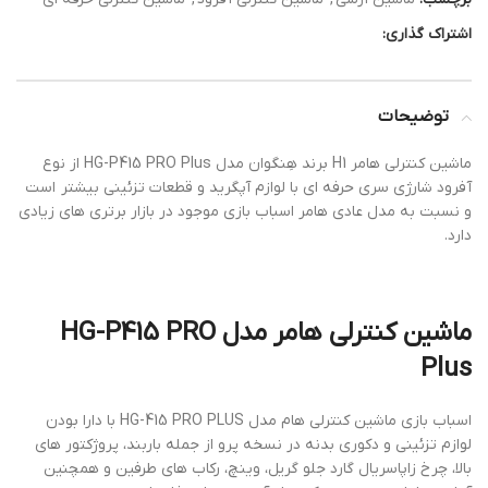
اشتراک گذاری:
توضیحات
ماشین کنترلی هامر H1 برند هِنگوان مدل HG-P415 PRO Plus از نوع
آفرود شارژی سری حرفه ای با لوازم آپگرید و قطعات تزئینی بیشتر است
و نسبت به مدل عادی هامر اسباب بازی موجود در بازار برتری های زیادی
دارد.
ماشین کنترلی هامر مدل HG-P415 PRO
Plus
اسباب بازی ماشین کنترلی هام مدل HG-415 PRO PLUS با دارا بودن
لوازم تزئینی و دکوری بدنه در نسخه پرو از جمله باربند، پروژکتور های
بالا، چرخ زاپاسريال گارد جلو گریل، وینچ، رکاب های طرفین و همچنین