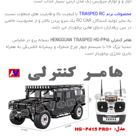
آچار و و لوازم سرویس یک مدل آرسی بسیار جذاب است.
محصولات برند TRASPED RC
با کیفیت بالا و قابلیت های متفاوت نسبت
به سایر تولید کنندگان RC CAR یک سرو پردن بالاتر و از محبوبیت خاضی
در بین زرفداران دنیای هابی برخوردار می باشد.
هامر کنترلی HENGGUAN TRASPED HG-P415
نسخه پرو در مقیاس
نسبتا بزرگ 1:10 با سیستم چهار چرخ متجرک و پیشرانه الکتریکی به همراه
باتری شارژی برخوردار است.