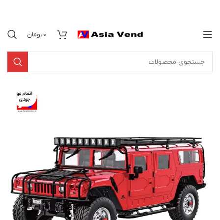
0
تومان
اتمام مو
جودی