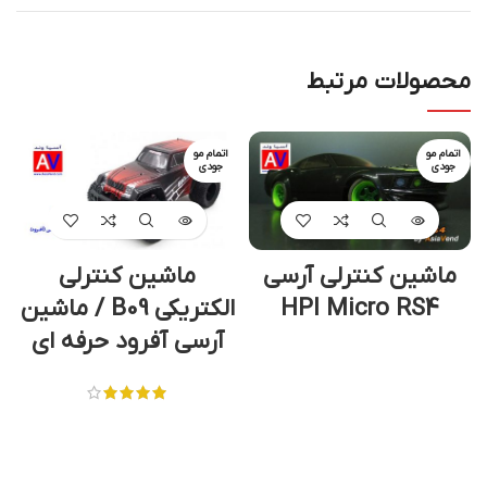
محصولات مرتبط
اتمام مو
اتمام مو
جودی
جودی
ماشین کنترلی آرسی
ماشین کنترلی
HPI Micro RS4
الکتریکی B09 / ماشین
آرسی آفرود حرفه ای