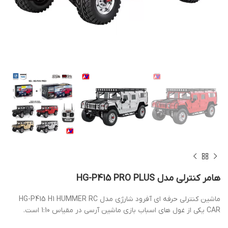
هامر کنترلی مدل HG-P415 PRO PLUS
ماشین کنترلی حرفه ای آفرود شارژی مدل HG-P415 H1 HUMMER RC
CAR یکی از غول های اسباب بازی ماشین آرسی در مقیاس 1:10 است.