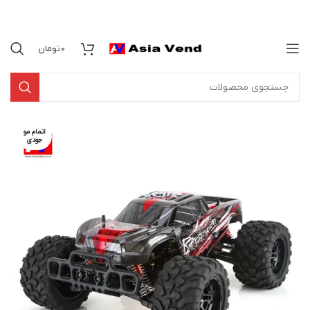
0
تومان
اتمام مو
جودی