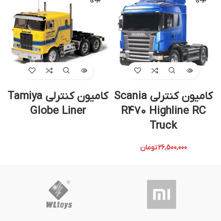
کامیون کنترلی Scania
کامیون کنترلی Tamiya
ک
Globe Liner
R470 Highline RC
Truck
26,500,000
تومان