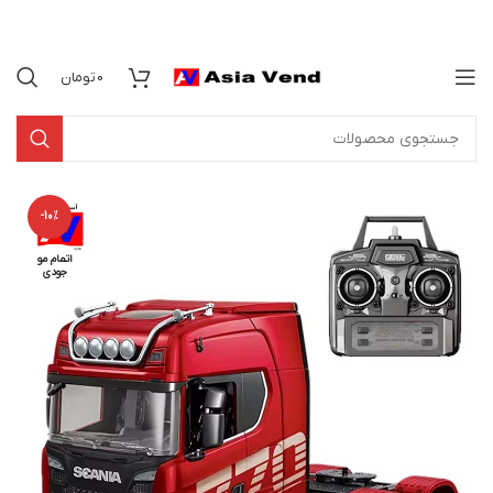
0
تومان
-10%
اتمام مو
جودی