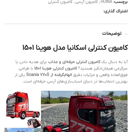
برچسب:
HUINA
,
کامیون آرسی
,
کامیون کنترلی
اشتراک گذاری:
توضیحات
کامیون کنترلی اسکانیا مدل هوینا 1501
آیا به دنبال یک
کامیون کنترلی حرفه‌ای و جذاب
برای هدیه دادن یا
سرگرمی هیجان‌انگیز هستید؟
کامیون کنترلی هوینا 1501
با طراحی
فوق‌العاده واقعی و جزئیات دقیق
الهام‌گرفته از Scania 770S
یکی از
بهترین انتخاب‌ها در دنیای اسباب‌بازی‌های آرسی حرفه‌ای است.