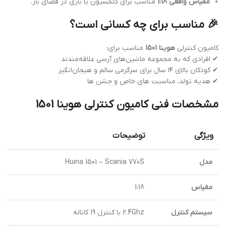
مقیاس واقعی 1:18
مناسب برای کلکسیون یا بازی در فضای باز.
🎉 مناسب برای چه کسانی است؟
کامیون کنترلی
هوینا 1501
مناسب برای:
✔ افرادی که به مجموعه ماشین‌های آرسی علاقه‌مندند
✔ کودکان بالای ۱۴ سال برای سرگرمی سالم و هیجان‌انگیز
✔ هدیه تولد، مناسبت های خاص و جشن ها
مشخصات فنی کامیون کنترلی هوینا 1501
ویژگی
توضیحات
مدل
Huina 1501 – Scania 770S
مقیاس
1:18
سیستم کنترل
2.4Ghz با کنترل 19 کاناله