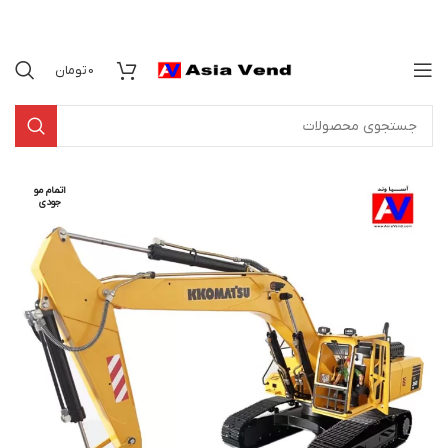
0
تومان
اتمام مو
جودی