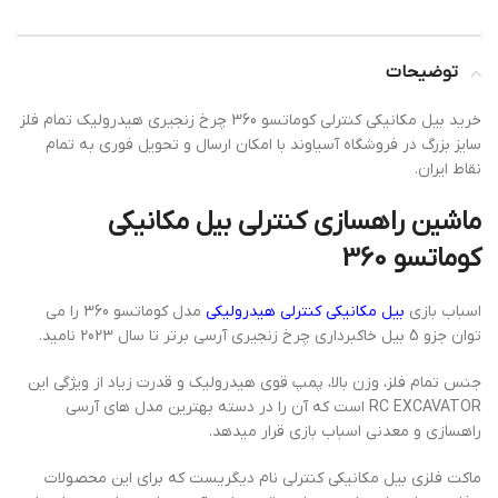
توضیحات
خرید بیل مکانیکی کنترلی کوماتسو 360 چرخ زنجیری هیدرولیک تمام فلز
سایز بزرگ در فروشگاه آسیاوند با امکان ارسال و تحویل فوری به تمام
نقاط ایران.
ماشین راهسازی کنترلی بیل مکانیکی
کوماتسو 360
اسباب بازی
بیل مکانیکی کنترلی هیدرولیکی
مدل کوماتسو 360 را می
توان جزو 5 بیل خاکبرداری چرخ زنجیری آرسی برتر تا سال 2023 نامید.
جنس تمام فلز، وزن بالا، پمپ قوی هیدرولیک و قدرت زیاد از ویژگی این
RC EXCAVATOR است که آن را در دسته بهترین مدل های آرسی
راهسازی و معدنی اسباب بازی قرار میدهد.
ماکت فلزی بیل مکانیکی کنترلی نام دیگریست که برای این محصولات