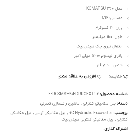
مدل KOMATSU 360
مقیاس: 1/12
وزن: 20 کیلوگرم
طول: 1100 میلیمتر
انتقال نیرو: جک هیدرولیک
باتری لیتیوم 5200 میلی آمپر
جنس: تمام فلز
مقایسه
افزودن به علاقه مندی
شناسه محصول:
22RCKMS360HDRRCEXT112
دسته:
بیل مکانیکی کنترلی
,
ماشین راهسازی کنترلی
برچسب:
RC Hydraulic Excavator
,
بیل مکانیکی آرسی
,
بیل مکانیکی
کنترلی
,
بیل مکانیکی کنترلی هیدرولیک
اشتراک گذاری: