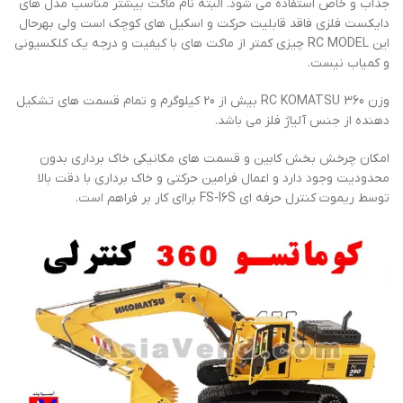
جذاب و خاص استفاده می شود. البته نام ماکت بیشتر مناسب مدل های
دایکست فلزی فاقد قابلیت حرکت و اسکیل های کوچک است ولی بهرحال
این RC MODEL چیزی کمتر از ماکت های با کیفیت و درجه یک کلکسیونی
و کمیاب نیست.
وزن RC KOMATSU 360 بیش از 20 کیلوگرم و تمام قسمت های تشکیل
دهنده از جنس آلیاژ فلز می باشد.
امکان چرخش بخش کابین و قسمت های مکانیکی خاک برداری بدون
محدودیت وجود دارد و اعمال فرامین حرکتی و خاک برداری با دقت بالا
توسط ریموت کنترل حرفه ای FS-I6S براای کار بر فراهم است.