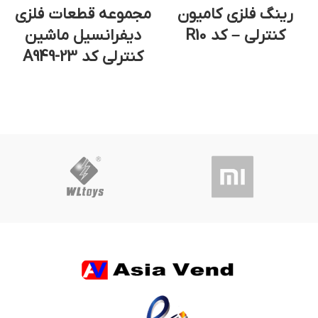
رینگ فلزی کامیون
مجموعه قطعات فلزی
کنترلی – کد R10
دیفرانسیل ماشین
کنترلی کد A949-23