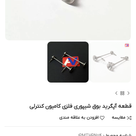
قطعه آپگرید بوق شیپوری فلزی کامیون کنترلی
مقایسه
افزودن به علاقه مندی
شناسه محصول:
1PMTHRN114