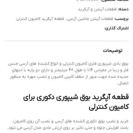
دسته:
قطعات آپشن و آپگرید
برچسب:
قطعات آپشن ماشین آرسی
,
قطعه آپگرید کامیون کنترلی
اشتراک گذاری:
توضیحات
بوق بادی شیپوری فلزی کامیون کنترلی و انواع کشنده های آرسی جنس
فلز و زیبا در مقیاس 1:14 با طول 48 میلیمتر و دارای دو پایه با انتهای
حدیده شده جهت عبور از سقف کابین کامیون و تصب مهره به منظور
اتصال.
قطعه آپگرید بوق شیپوری دکوری برای
کامیون کنترلی
خرید و نصب بوق دکوری کشنده های آرسی و نصب آن روی کامیون
باعث افزایش جلوه و حتی تاثیر بر روی ارزش مادی مدل آرسی می شود.