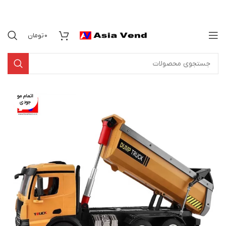
0
تومان
اتمام مو
جودی