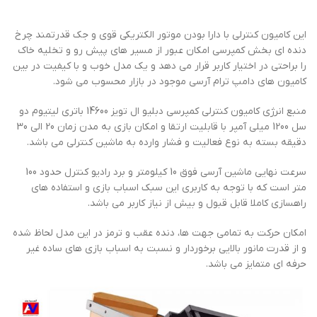
این کامیون کنترلی با دارا بودن موتور الکتریکی قوی و جک قدرتمند چرخ
دنده ای بخش کمپرسی امکان عبور از مسیر های پیش رو و تخلیه خاک
را براحتی در اختیار کاربر قرار می دهد و یک مدل خوب و با کیفیت در بین
کامیون های دامپ ترام آرسی موجود در بازار محسوب می شود.
منبع انرژی کامیون کنترلی کمپرسی دبلیو ال تویز 14600 باتری لیتیوم دو
سل 1200 میلی آمپر با قابلیت ارتقا و امکان بازی به مدن زمان 20 الی 30
دقیقه بسته به نوع فعالیت و فشار وارده به ماشین کنترلی می باشد.
سرعت نهایی ماشین آرسی فوق 10 کیلومتر و برد رادیو کنترل حدود 100
متر است که با توجه به کاربری این سبک اسباب بازی و استفاده های
راهسازی کاملا قابل قبول و بیش از نیاز کاربر می باشد.
امکان حرکت به تمامی جهت ها، دنده عقب و ترمز در این مدل لحاظ شده
و از قدرت مانور بالایی برخوردار و نسبت به اسباب بازی های ساده غیر
حرفه ای متمایز می باشد.