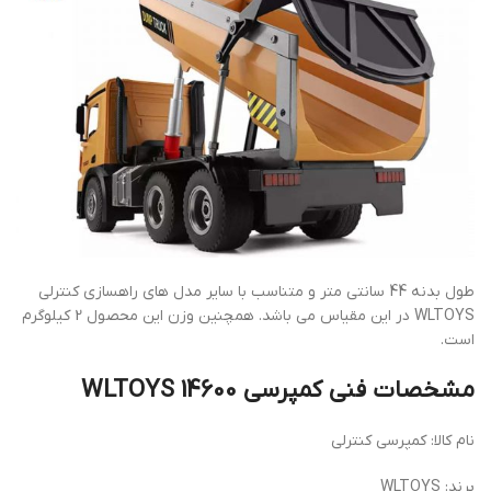
طول بدنه 44 سانتی متر و متناسب با سایر مدل های راهسازی کنترلی
WLTOYS در این مقیاس می باشد. همچنین وزن این محصول 2 کیلوگرم
است.
مشخصات فنی کمپرسی WLTOYS 14600
نام کالا: کمپرسی کنترلی
برند: WLTOYS