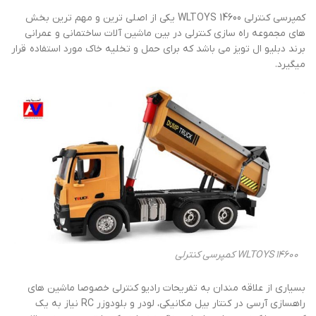
کمپرسی کنترلی WLTOYS 14600 یکی از اصلی ترین و مهم ترین بخش
های مجموعه راه سازی کنترلی در بین ماشین آلات ساختمانی و عمرانی
برند دبلیو ال تویز می باشد که برای حمل و تخلیه خاک مورد استفاده قرار
میگیرد.
WLTOYS 14600 کمپرسی کنترلی
بسیاری از علاقه مندان به تفریحات رادیو کنترلی خصوصا ماشین های
راهسازی آرسی در کنتار بیل مکانیکی، لودر و بلودوزر RC نیاز به یک