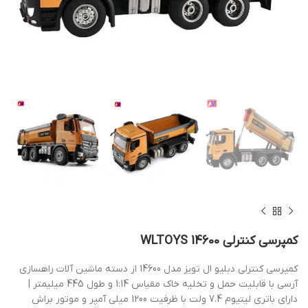
کمپرسی کنترلی WLTOYS 14600
کمپرسی کنترلی دبلیو ال تویز مدل 14600 از دسته ماشین آلات راهسازی
آرسی با قابلیت حمل و تخلیه خاک مقیاس 1:14 و طول 445 میلیمتر |
دارای باتری لیتیوم 7.4 ولت با ظرفیت 1200 میلی آمپر و موتور براش