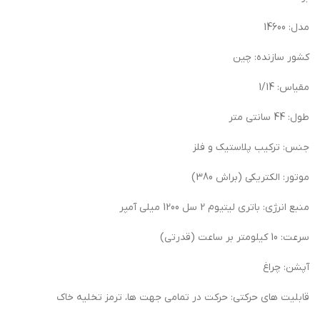
مدل: 14600
کشور سازنده: چین
مقیاس: 1/14
طول: 44 سانتی متر
جنس: ترکیب پلاستیک و فلز
موتور: الکتریکی (براش 380)
منبع انرژی: باتری لیتیوم 2 سل 1200 میلی آمپر
سرعت: 10 کیلومتر بر ساعت (قدرتی)
آپشن: چراغ
قابلیت های حرکتی: حرکت در تمامی جهت ها، ترمز تخلیه خاک