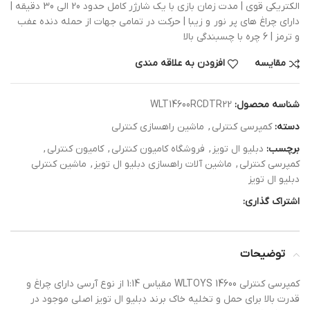
الکتریکی قوی | مدت زمان بازی با یک شارژر کامل حدود 20 الی 30 دقیقه |
دارای چراغ های پر نور و زیبا | حرکت در تمامی جهات از حمله دنده عفب
و ترمز | 6 چره با چسبندگی بالا
مقایسه
افزودن به علاقه مندی
شناسه محصول:
WLT14600RCDTR22
دسته:
کمپرسی کنترلی
,
ماشین راهسازی کنترلی
برچسب:
دبلیو ال تویز
,
فروشگاه کامیون کنترلی
,
کامیون کنترلی
,
کمپرسی کنترلی
,
ماشین آلات راهسازی دبلیو ال تویز
,
ماشین کنترلی
دبلیو ال تویز
اشتراک گذاری:
توضیحات
کمپرسی کنترلی WLTOYS 14600 مقیاس 1:14 از نوع آرسی دارای چراغ و
قدرت بالا برای حمل و تخلیه خاک برند دبلیو ال تویز اصلی موجود در