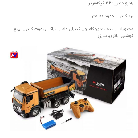
رادیو کنترل: 2.4 گیگاهرتز
برد کنترل: حدود 100 متر
محتویات بسته بندی: کامیون کنترلی دامپ تراک، ریموت کنترل، پیچ
گوشتی، باتری، شارژر