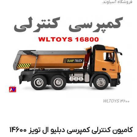
فروشگاه آسیاوند.
WLTOYS 14600
کامیون کنترلی کمپرسی دبلیو ال تویز 14600