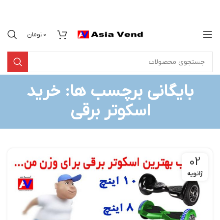
0
تومان
بایگانی برچسب ها: خرید
اسکوتر برقی
02
ژانویه