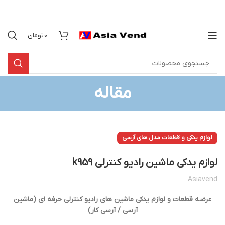
0
تومان
مقاله
لوازم یدکی و قطعات مدل های آرسی
لوازم یدکی ماشین رادیو کنترلی k959
Asiavend
عرضه قطعات و لوازم یدکی ماشین های رادیو کنترلی حرفه ای (ماشین
آرسی / آرسی کار)