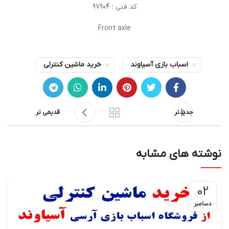
کد فنی : 97904
Front axle
اسباب بازی آسیاوند
خرید ماشین کنترلی
جدیدتر
قدیمی تر
نوشته های مشابه
02
دسامبر