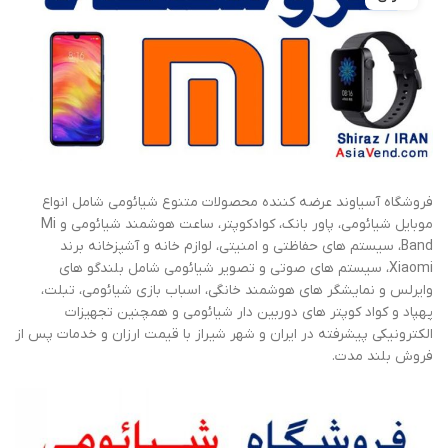
فروشگاه آسیاوند عرضه کننده محصولات متنوع شیائومی شامل انواع
موبایل شیائومی، پاور بانک، کوادکوپتر، ساعت هوشمند شیائومی و Mi
Band، سیستم های حفاظتی و امنیتی، لوازم خانه و آشپزخانه برند
Xiaomi، سیستم های صوتی و تصویر شیائومی شامل بلندگو های
وایرلس و نمایشگر های هوشمند خانگی، اسباب بازی شیائومی، تبلت،
پهپاد و کواد کوپتر های دوربین دار شیائومی و همچنین تجهیزات
الکترونیکی پیشرفته در ایران و شهر شیراز با قیمت ارزان و خدمات پس از
فروش بلند مدت.