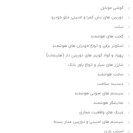
گوشی موبایل
دوربین های دش کمرا و امنیتی جلو خودرو
تبلت
گجت های هوشمند
اسکوتر برقی و انواع خودران های هوشمند
پهپاد و کواد کوپتر های دوربین دار (هلیشات)
شارژر های سیار و انواع پاور بانک
ساعت هوشمند
دستبند سلامت
سیستم های صوتی هوشمند
نمایشگر هوشمند
عینک های واقعیت مجازی
سیستم های امنیتی و دوربین مدار بسته
اسباب بازی