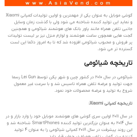
گوشی موبایل به عنوان یکی از مهمترین و اولین تولیدات کمپانی Xiaomi
و نماید این تولید کننده شناخته می شود ولی با گذشت زمان وسایل
جانبی تلفن همراه مانند پاور بانک های هوشمند شیائومی و همچنین
گجت هایی همچون ساعت هوشمند و لوازم منزل نیز بر لیست تولیدات
پر فروش و محبوب شیائومی افزوده شد که تا به امروز دائما این لست
گسترده تر می شود.
تاریخچه شیائومی
شیائومی در سال 2010 در کشور چین و شهر پکن توسط Lei Gun رسما
جهت تولید و عرضه تلفن همراه تاسیس شد و با سرعت غیر معمول
شروع به تولید و عرضه محصولات خود نمود.
تاریخچه کمپانی Xiaomi:
در سال 2011 اولین سری گوشی های هوشمند موبایل خود را وارد بازار و در
سال 2014 به عنوان بزرگترین تولید کننده SmartPhones شناخته شد و
این روند پیشرفت در سال 2018 کمپانی شیائومی را به عنوان 4 تولید
کننده برتر گوشی تلفن همراه در جهان قرار دارد.