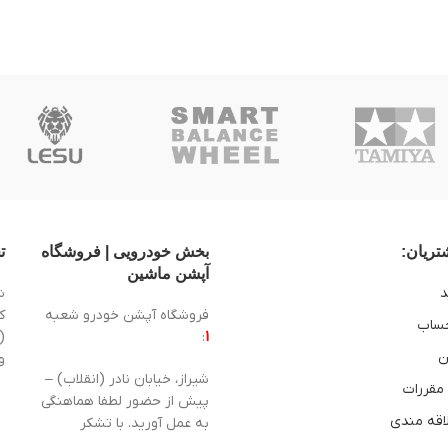
ریان:
بخش خودرویی | فروشگاه
ت
آپشن ماشین
د
ش
فروشگاه آپشن خودرو شعبه
ساب
1
:
(
ن
و
شیراز، خیابان نادر (انقلاب) –
 مقررات
پیش از حضور لطفا هماهنگی
اقه مندی
به عمل آورید. با تشکر