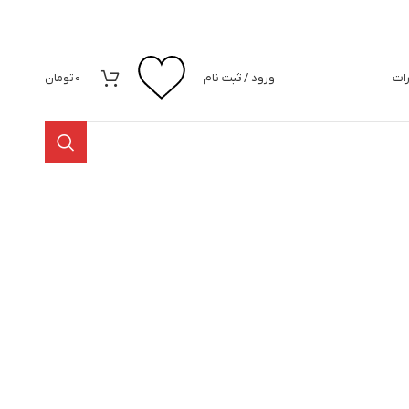
رات
ورود / ثبت نام
0
تومان