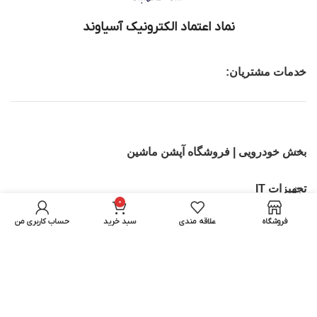
نماد اعتماد الکترونیک آسیاوند
خدمات مشتریان:
بخش خودرویی | فروشگاه آپشن ماشین
تجهیزات IT
0
فروشگاه
علاقه مندی
سبد خرید
حساب کاربری من
بخش اسباب بازی ماشین کنترلی | اسکوتر برقی
تمامی حقوق برای آسیاوند محفوظ میباشد.