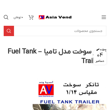
0
تومان
تانکر سوخت مدل تامیا – Fuel Tank
04
Trailer 4
دسامبر