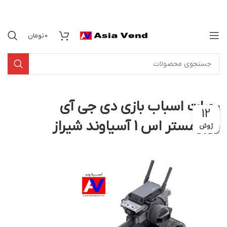
0
تومان
روبات اسباب بازی دی جی آی
12
روبومستر اس 1 آسیاوند شیراز
ژوئن