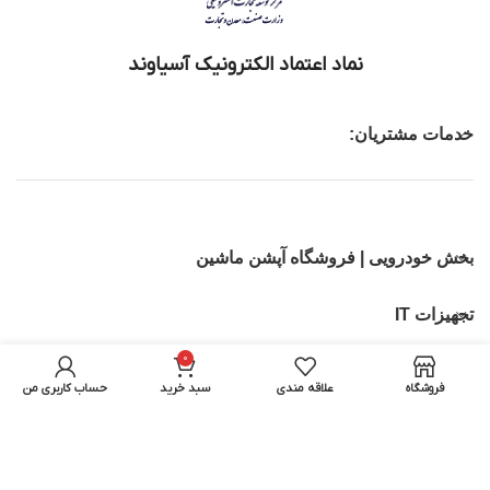
نماد اعتماد الکترونیک آسیاوند
خدمات مشتریان:
بخش خودرویی | فروشگاه آپشن ماشین
تجهیزات IT
0
بخش اسباب بازی ماشین کنترلی | اسکوتر برقی
فروشگاه
علاقه مندی
سبد خرید
حساب کاربری من
تمامی حقوق برای آسیاوند محفوظ میباشد.