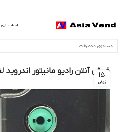
اسباب بازی 
فیش آنتن رادیو مانیتور اندروید لن
15
ژوئن