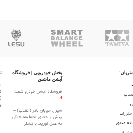
ریان:
بخش خودرویی | فروشگاه
ت
آپشن ماشین
د
ش
فروشگاه آپشن خودرو شعبه
ساب
1
:
(
ن
و
شیراز، خیابان نادر (انقلاب) –
 مقررات
پیش از حضور لطفا هماهنگی
اقه مندی
به عمل آورید. با تشکر
 مقررات