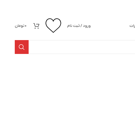
رات
ورود / ثبت نام
0
تومان