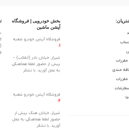
ریان:
بخش خودرویی | فروشگاه
ت
آپشن ماشین
د
ش
فروشگاه آپشن خودرو شعبه
ساب
1
:
(
ن
و
شیراز، خیابان نادر (انقلاب) –
 مقررات
پیش از حضور لطفا هماهنگی
اقه مندی
به عمل آورید. با تشکر
 مقررات
سفارشات
فروشگاه آپشن خودرو شعبه
ما
:
2
شیراز، خیابان هنگ. پیش از
حضور لطفا هماهنگی به عمل
آورید. با تشکر