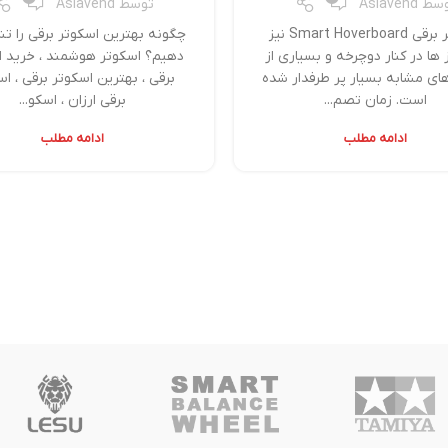
وسط
Asiavend
توسط
Asiavend
اسکوتر برقی Smart Hoverboard نیز
چگونه بهترین اسکوتر برقی را 
 ها در کنار دوچرخه و بسیاری از
دهیم؟ اسکوتر هوشمند ، خرید ا
ای مشابه بسیار پر طرفدار شده
برقی ، بهترین اسکوتر برقی ، اس
است. زمان تصم...
برقی ارزان ، اسکو...
ادامه مطلب
ادامه مطلب