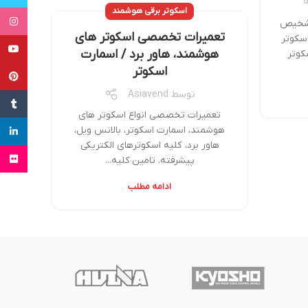
اسکوتر برقی هوشمند
tagram
تشخیص
تعمیرات تخصصی اسکوتر های
سکوتر
uTube
هوشمند، هاور برد / اسمارت
کوتر
اسکوتر
terest
توسط
Asiavend
Tumblr
تعمیرات تخصصی انواع اسکوتر های
هوشمند، اسمارت اسکوتر، بالانس ویل،
inkedin
هاور برد، کلیه اسکوترهای الکتریکی
Flickr
پیشرفته. تامین کلیه...
ادامه مطلب