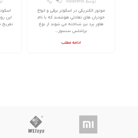
توسط
Asiavend
ت
موتور الکتریکی در اسکوتر برقی و انواع
خودران های تعادلی هوشمند که با نام
این روز
هاور برد نیز شناخته می شوند از نوع
تفریح ه
براشلس سنسور...
ادامه مطلب