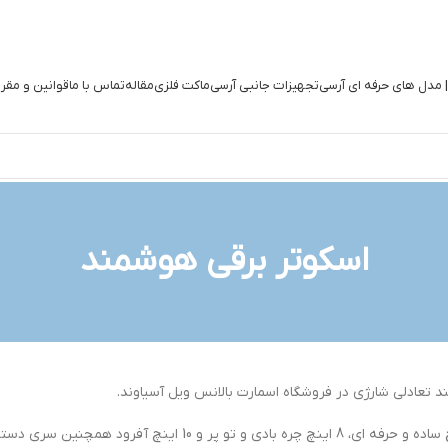
| مدل های حرفه ای آرسی
تجهیزات جانبی آرسی
ماکت فلزی
مقاله
تماس با ما
قوانین و مقر
اسکوتر برقی هوشمند
تعادلی شارژی در فروشگاه اسمارت بالانس ویل آسیاوند.
مرجع فروش بهترین و مدرن ترین اسکوتر های برقی جدید 6 اینچ ساده 