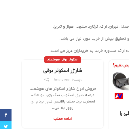
 تحقیق پیش از خرید مورد نیاز می باشد.
ارائه مشاوره خرید به خریداران عزیز می است.
اسکوتر برقی هوشمند
شارژر اسکوتر برقی
توسط
Asiavend
فروش انواع شارژر اسکوتر های هوشمند
عرضه شارژر اسکوتر، سگ وی، ایو هاک،
اسمارت برد، سلف بالانسر، هاور برد و ای
روور به قی...
ی را
cebook
ادامه مطلب
witter