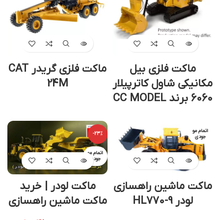
ماکت فلزی بیل
ماکت فلزی گریدر CAT
مکانیکی شاول کاترپیلار
24M
6060 برند CC MODEL
اتمام مو
-23%
جودی
اتمام مو
جودی
ماکت ماشین راهسازی
ماکت لودر | خرید
لودر HL770-9
ماکت ماشین راهسازی