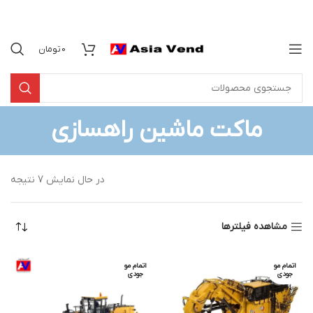
0
تومان
ماکت ماشین راهسازی
در حال نمایش 7 نتیجه
مشاهده فیلترها
اتمام مو
اتمام مو
جودی
جودی