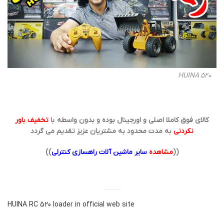
HUINA 520
کالای فوق کاملا اصلی و اورجینال بوده و بدون واسطه با
تخفیف باور
نکردنی
به مدت محدود به مشتریان عزیز تقدیم می گردد
((
مشاهده
سایر ماشین آلات راهسازی کنترلی
))
HUINA RC 520 loader in official web site