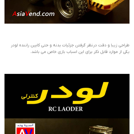
طراحی زیبا و دقت درنظر گرفتن جزئیات بدنه و حتی کابین راننده لودر
یکی از موارد قابل ذکر برای این اسباب بازی خاص می باشد.