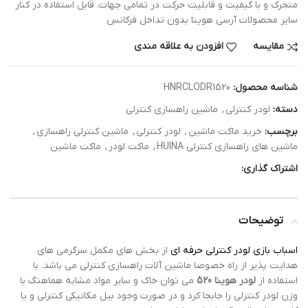
متحرک و با کیفیت و قابلیت حرکت در تمامی جهات. قابل استفاده در کنار
سایر محصولات آرسی هوینا بدون تداخل فرکانس
مقایسه
افزودن به علاقه مندی
شناسه محصول:
HNRCLODR1520
دسته:
لودر کنترلی
,
ماشین راهسازی کنترلی
برچسب:
خرید ماکت ماشین
,
لودر کنترلی
,
ماشین کنترلی راهسازی
,
ماشین های راهسازی کنترلی HUINA
,
ماکت لودر
,
ماکت ماشین
اشتراک گذاری:
توضیحات
اسباب بازی لودر کنترلی حرفه ای
از بخش های مکمل سرگرمی های
هدایت پذیر از راه خصوصا ماشین آلات راهسازی کنترلی می باشد. با
استفاده از
لودر هوینا 520
می توان خاک و سایر مواد مشابه هماهنگ با
وزن لودر کنترلی را جابجا کرد و در صورت وجود بیل مکانیکی کنترلی و یا