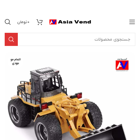
0
تومان
اتمام مو
جودی