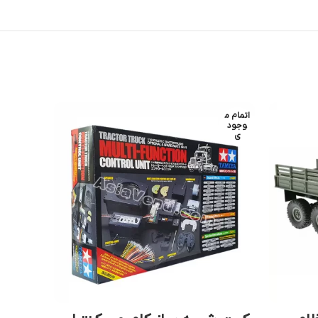
اتمام م
اتمام م
وجود
وجود
ی
ی