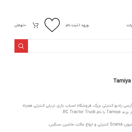
رات
ورود / ثبت نام
0
تومان
رسی رادیو کنترلی بزرگ، فروشگاه اسباب بازی تریلی کنترلی همراه
RC Tractor.
شین سنگین.