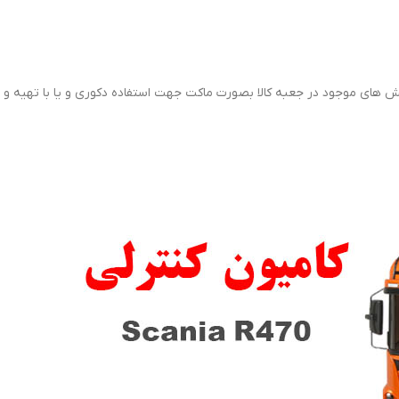
را می توان پس از مونتاژ بخش های موجود در جعبه کالا بصورت ماکت جهت استفاده دکوری و ی