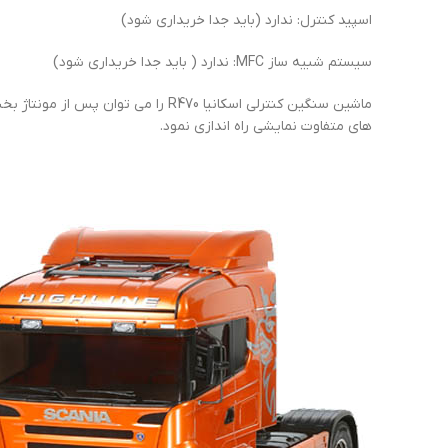
اسپید کنترل: ندارد (باید جدا خریداری شود)
سیستم شبیه ساز MFC: ندارد ( باید جدا خریداری شود)
ماشین سنگین کنترلی اسکانیا R470 
های متفاوت نمایشی راه اندازی نمود.