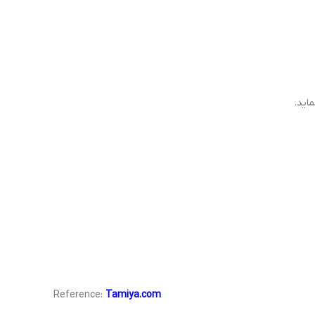
اید.
Reference:
Tamiya.com