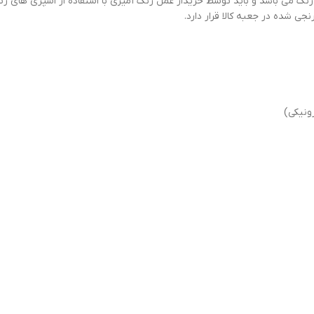
فاقد رنگ می باشد و باید توسط خریدار عمل رنگ آمیزی با استفاده از اسپری 
ی شده در جعبه کالا قرار دارد.
ونیکی)