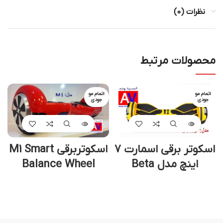
نظرات (0)
محصولات مرتبط
اتمام مو
اتمام مو
جودی
جودی
اسکوتر برقی اسمارت 7
اسکوتربرقی M1 Smart
اینچ مدل Beta
Balance Wheel