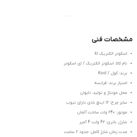
مشخصات فنی
اسکوتر الکتریک k1
نام کالا: اسکوتر الکتریک / ای اسکوتر
برند: کول / Kool
امتیاز برند: فرانسه
محل مونتاژ و تولید: تایوان
سایز چرخ: 12 اینچ بادی دارای تیوب
موتور: 240 وات ساخت آلمان
شارژر باتری: 42 ولت 4 آمپر
مدت زمان شارژ کامل: حدود 2 ساعت