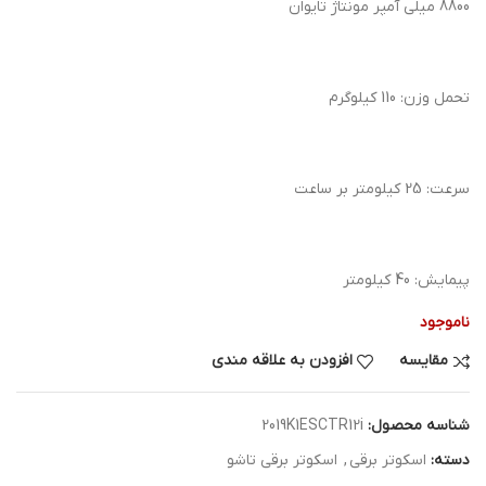
8800 میلی آمپر مونتاژ تایوان
تحمل وزن: 110 کیلوگرم
سرعت: 25 کیلومتر بر ساعت
پیمایش: 40 کیلومتر
ناموجود
مقایسه
افزودن به علاقه مندی
شناسه محصول:
2019K1ESCTR12i
دسته:
اسکوتر برقی
,
اسکوتر برقی تاشو