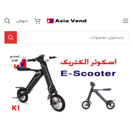
0
تومان
اتمام مو
جودی