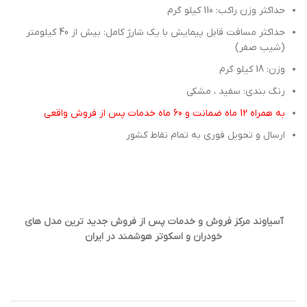
حداکثر وزن راکب: 110 کیلو گرم
حداکثر مسافت قابل پیمایش با یک شارژ کامل: بیش از 40 کیلومتر
(شیب صفر)
وزن: 18 کیلو گرم
رنگ بندی: سفید ، مشکی
به همراه 12 ماه ضمانت و 60 ماه خدمات پس از فروش واقعی
ارسال و تحویل فوری به تمام نقاط کشور
آسیاوند مرکز فروش و خدمات پس از فروش جدید ترین مدل های
خودران و اسکوتر هوشمند در ایران