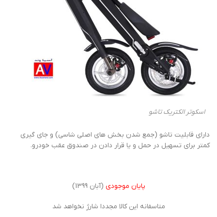
اسکوتر الکتریک تاشو
دارای قابلیت تاشو (جمع شدن بخش های اصلی شاسی) و جای گیری
کمتر برای تسهیل در حمل و یا قرار دادن در صندوق عقب خودرو.
پایان موجودی
(آبان 1399)
متاسفانه این کالا مجددا شارژ نخواهد شد