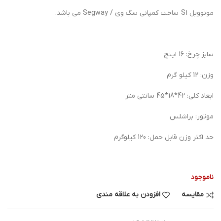
مونوویل S1 ساخت کمپانی سگ وی / Segway می باشد.
سایز چرخ: 16 اینچ
وزن: 12 کیلو گرم
ابعاد کلی: 42*18*45 سانتی متر
موتور: براشلس
حد اکثر وزن قابل حمل: 120 کیلوگرم
ناموجود
مقایسه
افزودن به علاقه مندی