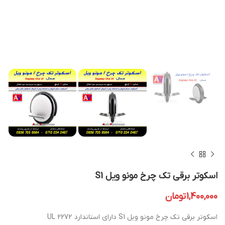
اسکوتر برقی تک چرخ مونو ویل S1
1,400,000
تومان
اسکوتر برقی تک چرخ مونو ویل S1 دارای استاندارد UL 2272