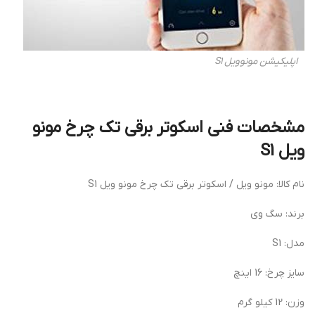
اپلیکیشن مونوویل S1
مشخصات فنی اسکوتر برقی تک چرخ مونو
ویل S1
نام کالا: مونو ویل / اسکوتر برقی تک چرخ مونو ویل S1
برند: سگ وی
مدل: S1
سایز چرخ: 16 اینچ
وزن: 12 کیلو گرم