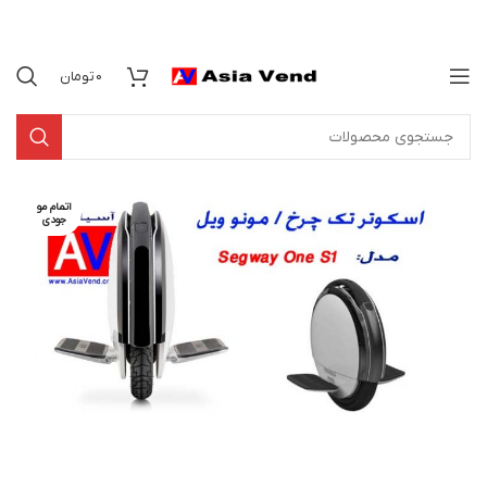
0
تومان
اتمام مو
جودی