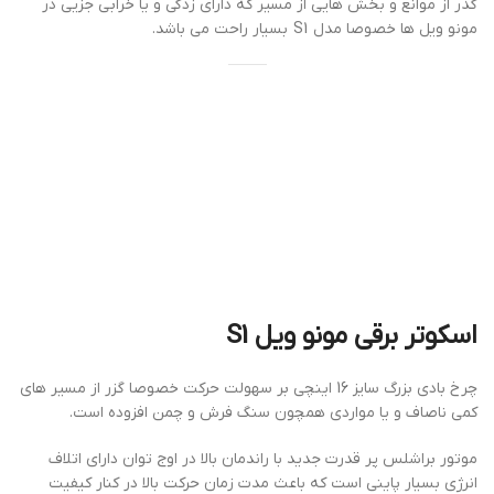
گذر از موانع و بخش هایی از مسیر که دارای زدگی و یا خرابی جزیی در
مونو ویل ها خصوصا مدل S1 بسیار راحت می باشد.
اسکوتر برقی مونو ویل S1
چرخ بادی بزرگ سایز 16 اینچی بر سهولت حرکت خصوصا گزر از مسیر های
کمی ناصاف و یا مواردی همچون سنگ فرش و چمن افزوده است.
موتور براشلس پر قدرت جدید با راندمان بالا در اوج توان دارای اتلاف
انرژی بسیار پاینی است که باعث مدت زمان حرکت بالا در کنار کیفیت