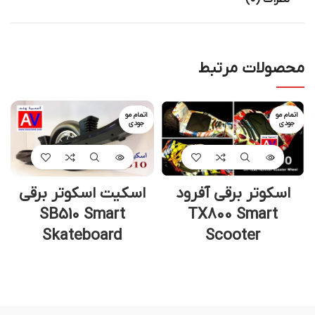
محصولات مرتبط
اتمام مو
اتمام مو
جودی
جودی
اسکوتر برقی آفرود
اسکیت اسکوتر برقی
SB510 Smart
TX800 Smart
Skateboard
Scooter