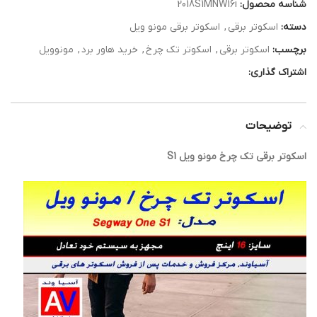
شناسه محصول:
2018S1MNW16i
دسته:
اسکوتر برقی
,
اسکوتر برقی مونو ویل
برچسب:
اسکوتر برقی
,
اسکوتر تک چرخ
,
خرید هاور برد
,
مونوویل
اشتراک گذاری:
توضیحات
اسکوتر برقی تک چرخ مونو ویل S1