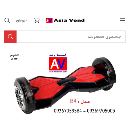
0
تومان
اتمام مو
جودی