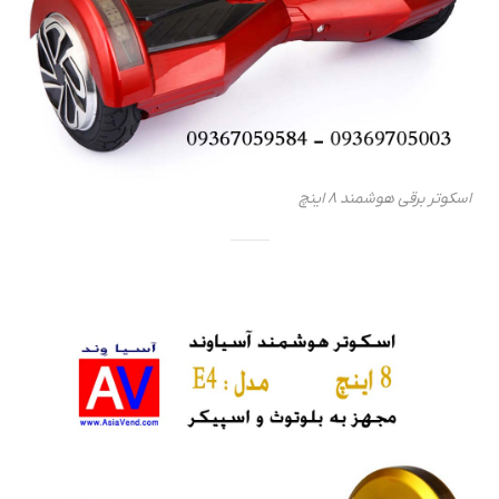
اسکوتر برقی هوشمند 8 اینچ