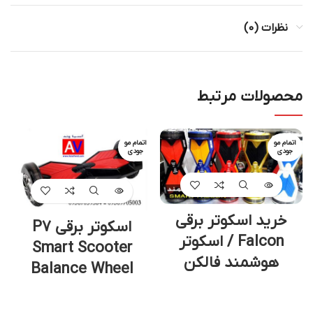
نظرات (0)
محصولات مرتبط
اتمام مو
اتمام مو
جودی
جودی
خرید اسکوتر برقی
ا
اسکوتر برقی P7
Falcon / اسکوتر
Smart Scooter
هوشمند فالکن
Balance Wheel