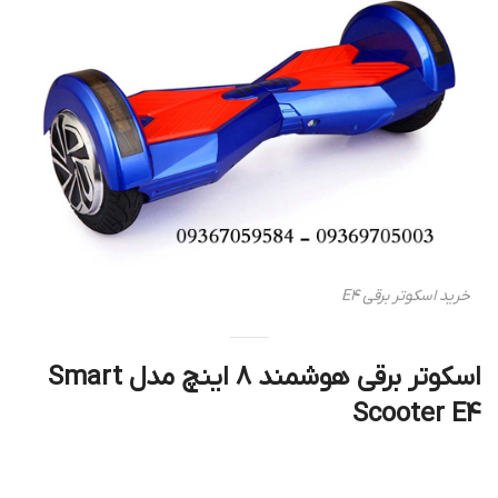
خرید اسکوتر برقی E4
اسکوتر برقی هوشمند 8 اینچ مدل Smart
Scooter E4