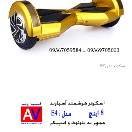
اسكوتر مدل E4