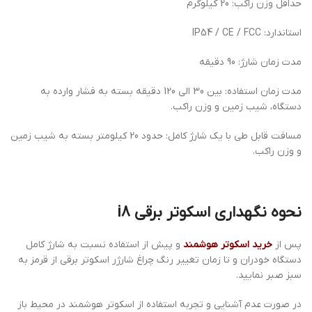
حداقل وزن راکب: 20 کیلوگرم
استاندارد: IP54 / CE / FCC
مدت زمان شارژ: 90 دقیقه
مدت زمان استفاده: بین 30 الی 120 دقیقه بسته به فشار وارده به
دستگاه، شیب زمین و وزن راکب.
مسافت قابل طی با یک شارژ کامل: حدود 20 کیلومتر بسته به شیب زمین
و وزن راکب.
نحوه نگهداری اسکوتر برقی i8
پس از
خرید اسکوتر هوشمند
و پیش از استفاده نسبت به شارژ کامل
دستگاه خودران و تا زمان تغییر رنگ چراغ شارژر اسکوتر برقی از قرمز به
سبز صبر نمایید.
در صورت عدم آشنایی و تجربه استفاده از اسکوتر هوشمند در محیط باز