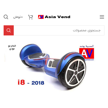
0
تومان
اتمام مو
جودی