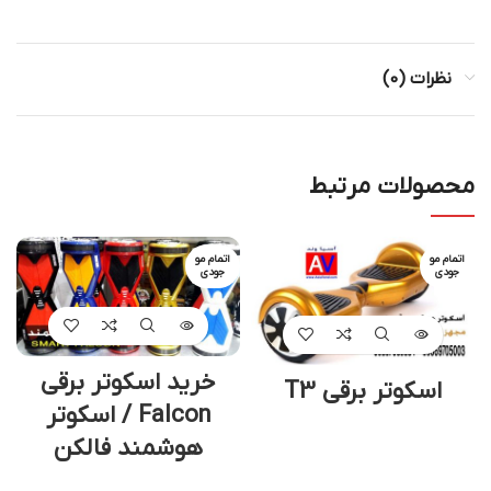
نظرات (0)
محصولات مرتبط
اتمام مو
اتمام مو
جودی
جودی
خرید اسکوتر برقی
اسکوتر برقی T3
Falcon / اسکوتر
هوشمند فالکن