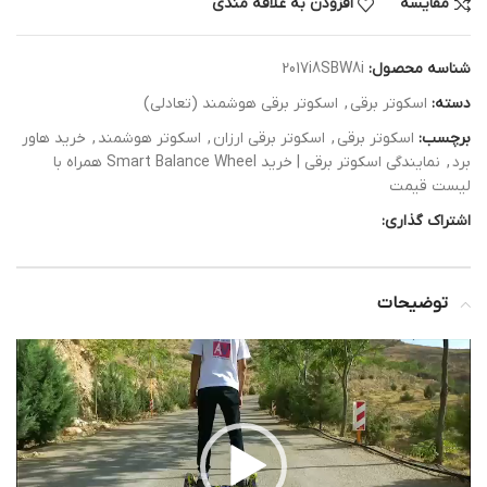
مقایسه
افزودن به علاقه مندی
شناسه محصول:
2017i8SBW8i
دسته:
اسکوتر برقی
,
اسکوتر برقی هوشمند (تعادلی)
برچسب:
اسکوتر برقی
,
اسکوتر برقی ارزان
,
اسکوتر هوشمند
,
خرید هاور
برد
,
نمایندگی اسکوتر برقی | خرید Smart Balance Wheel همراه با
لیست قیمت
اشتراک گذاری:
توضیحات
نمایشگر
ویدیو