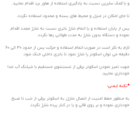
و با کمک سایرین نسبت به یادگیری استفاده از هاور برد اقدام نمایید.
تا جای امکان در منزل و محیط های بسته و محدود استفاده نگردد.
پس از پایان استفاده و یا اتمام شارژ باتری نسبت به شارژ مجدد اقدام
نموده و دستگاه بدون شارژ به مدت طولانی رها نگردد.
لازم به ذکر است در صورت اتمام استفاده و حرکت پس از حدود 30 الی 60
دقیقه می توان اسکوتر را شارژ نمود تا باتری داخلی خنک شود.
جهت تمیز نمودن اسکوتر برقی از شستشوی مستقیم با شیلنگ آب جدا
خودداری نمایید.
*
نکته ایمنی:
به منظور حفظ امنیت از اتصال شارژر به اسکوتر برقی از شب تا صبح
خودداری نموده و بر روی قالی و یا در کنار پرده شارژ نگردد.