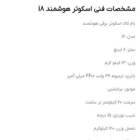
مشخصات فنی اسکوتر هوشمند i8
نام کالا: اسکوتر برقی هوشمند
مدل: i8
سایز: 8 اینچ
وزن: 13 کیلو گرم
باتری: لیتیوم 36 ولت 4400 میلی آمپر
موتور: براشلس
سرعت: 20 کیلومتر بر ساعت
شیب نوردی: 15 درجه
تحمل وزن: 120 کیلوگرم