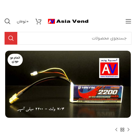
0
تومان
اتمام مو
جودی