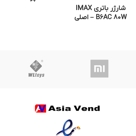
شارژر باتری IMAX
B6AC 80W – اصلی