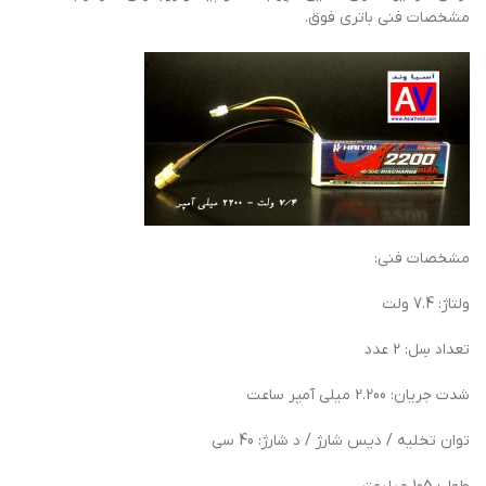
مشخصات فنی باتری فوق.
مشخصات فنی:
ولتاژ: 7.4 ولت
تعداد سِل: 2 عدد
شدت جریان: 2.200 میلی آمپر ساعت
توان تخلیه / دیس شارژ / د شارژ: 40 سی