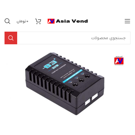
0
تومان