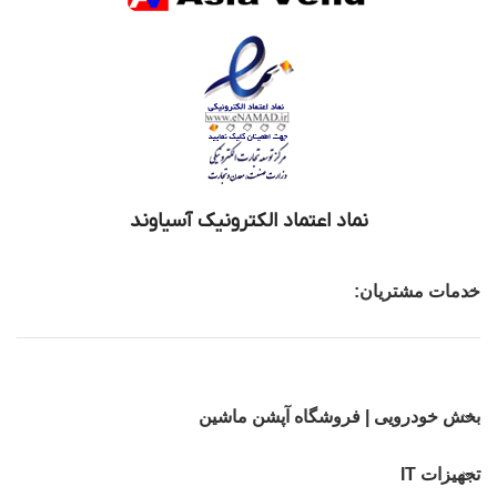
نماد اعتماد الکترونیک آسیاوند
خدمات مشتریان:
بخش خودرویی | فروشگاه آپشن ماشین
تجهیزات IT