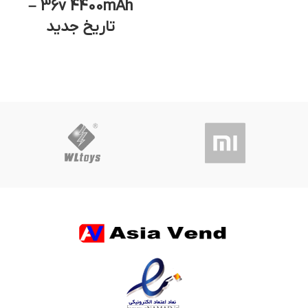
36v 4400mAh –
تاریخ جدید