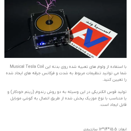
با استفاده از ولوم های تعبیه شده روی بدنه این Musical Tesla Coil
شما می توانید تنظیمات مربوط به شدت و فرکانس جرقه های ایحاد شده
را تعیین کنید.
تولید قوس الکتریکی در این وسیله به دو روش رندوم (ریتم خودکار) و
یا متناسب با نوع موزیک پخش شده از طریق اتصال به گوشی موبایل
قابل ایجاد است.
ابعاد: 15.5*14*12 سانتیمتر