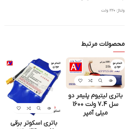
ولتاژ: 220 ولت
محصولات مرتبط
اتمام مو
اتمام مو
جودی
جودی
باتری لیتیوم پلیمر دو
سل 7.4 ولت 1600
میلی آمپر
باتری اسکوتر برقی