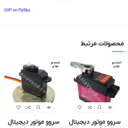
G7P on FlySky
محصولات مرتبط
اتمام مو
اتمام مو
جودی
جودی
سروو موتور دیجیتال
سروو موتور دیجیتال