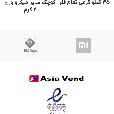
35 کیلو گرمی تمام فلز
کوچک سایز میکرو وزن
2 گرم