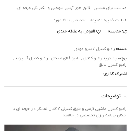
مناسب برای ماشین . قایق های آرسی سوختی و الکتریکی حرفه ای.
قابلیت ذخیره تنظیمات تخصصی تا 20 مورد.
مقایسه
افزودن به علاقه مندی
دسته:
رادیو کنترل / سرو موتور
برچسب:
خرید رادیو کنترل
,
رادیو فلای اسکای
,
رادیو کنترل آسیاوند
,
رادیو کنترل قایق
اشتراک گذاری:
توضیحات
رادیو کنترل ماشین آرسی و قایق کنترلی 7 کانال نمایگر دار حرفه ای با
امکان برنامه ریزی تخصصی در حافظه.