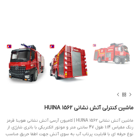
ماشین کنترلی آتش نشانی HUINA 1562
ماشین آتش نشانی HUINA 1562 | کامیون آرسی آتش نشانی هوینا قرمز
رنگ مقیاس 1:14 طول 47 سانتی متر و موتور الکتریکی با باتری شارژی از
نوع حرفه ای با قابلیت پرتاب آب به سوی آتش جهت اطفا حریق مناسب