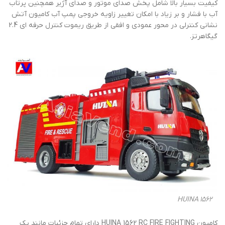
کیفیت بسیار بالا شامل پخش صدای موتور و صدای آژیر همچنین پرتاب
آب با فشار و بر زیاد با امکان تغییر زاویه خروجی پمپ آب کامیون آتش
نشانی کنترلی در محور عمودی و افقی از طریق ریموت کنترل حرفه ای 2.4
گیگاهرتز.
HUINA 1562
کامیون HUINA 1562 RC FIRE FIGHTING دارای تمام جزئیات مانند یک