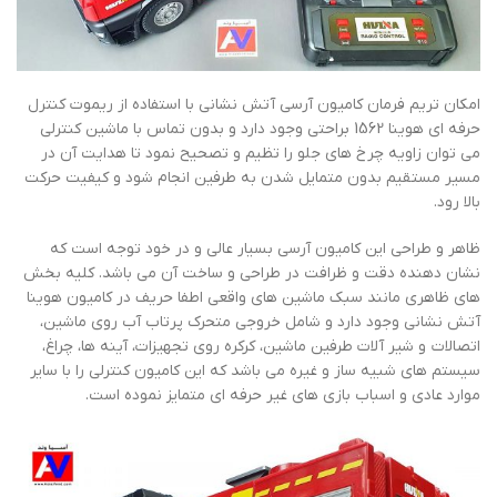
امکان تریم فرمان کامیون آرسی آتش نشانی با استفاده از ریموت کنترل
حرفه ای هوینا 1562 براحتی وجود دارد و بدون تماس با ماشین کنترلی
می توان زاویه چرخ های جلو را تظیم و تصحیح نمود تا هدایت آن در
مسیر مستقیم بدون متمایل شدن به طرفین انجام شود و کیفیت حرکت
بالا رود.
ظاهر و طراحی این کامیون آرسی بسیار عالی و در خود توجه است که
نشان دهنده دقت و ظرافت در طراحی و ساخت آن می باشد. کلیه بخش
های ظاهری مانند سبک ماشین های واقعی اطفا حریف در کامیون هوینا
آتش نشانی وجود دارد و شامل خروجی متحرک پرتاب آب روی ماشین،
اتصالات و شیر آلات طرفین ماشین، کرکره روی تجهیزات، آینه ها، چراغ،
سیستم های شبیه ساز و غیره می باشد که این کامیون کنترلی را با سایر
موارد عادی و اسباب بازی های غیر حرفه ای متمایز نموده است.