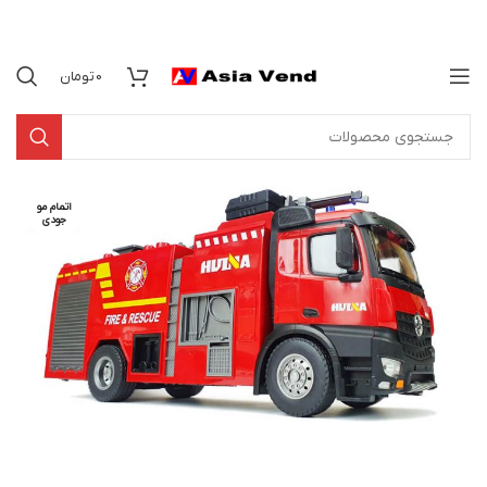
0
تومان
اتمام مو
جودی