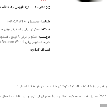
مقایسه
افزودن به علاقه 
شناسه محصول:
2018RB8WT8i
دسته:
اسکوتر برقی
,
اسکوتر برقی هو
برچسب:
اسکوتر برقی 8 اینچ
,
اسکوتر
خرید اسکوتر برقی Smart Balance Wheel
اشتراک گذاری: