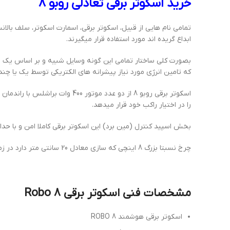
خرید اسکوتر برقی تعادلی روبو 8
تمامی نام هایی از قبیل، اسکوتر برقی، اسمارت اسکوتر، سلف بال
ابداع گریده اند مورد استفاده قرار میگیرند.
بصورت کلی ساختار تمامی این گونه وسایل شبیه و بر اساس یک و
که تامین انرژی مورد نیاز پیشرانه های الکتریکی توسط یک یا چند 
را در اختیار راکب خود قرار میدهد.
بخش اسپید کنترل (مین برد) این اسکوتر برقی کاملا امن و با حداق
چرخ نسبتا بزرگ 8 اینچی که سازی معادل 20 سانتی متر دارد در زمان حرکت بر روی آسفالت از عملکرد بالایی برخوردار می باشد.
مشخصات فنی اسکوتر برقی Robo 8
اسکوتر برقی هوشمند ROBO 8