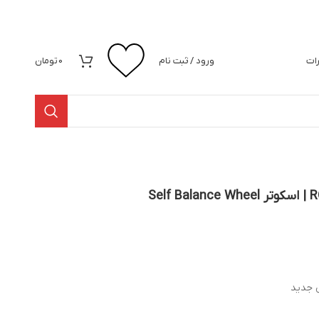
رات
ورود / ثبت نام
0
تومان