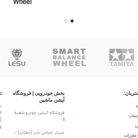
Wheel
ریان:
بخش خودرویی | فروشگاه
ت
آپشن ماشین
د
ش
فروشگاه آپشن خودرو شعبه
ساب
1
:
(
ن
و
شیراز، خیابان نادر (انقلاب) –
 مقررات