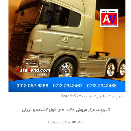
خرید ماکت فلزی اسکانیا Scania R730
آسیاوِند، مرکز فروش ماکت های انواع کشنده و تریلی
نام کالا: ماکت اسکانیا