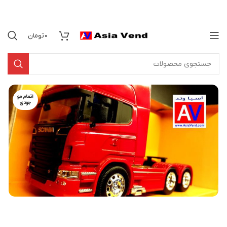
0
تومان
اتمام مو
جودی