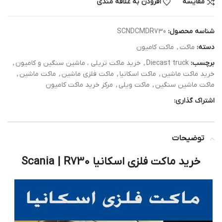
مقایسه
افزودن به علاقه مندی
شناسه محصول:
SCNDCMDR730
دسته:
ماکت
,
ماکت کامیون
برچسب:
Diecast truck
,
خرید ماکت تریلی ، ماشین سنگین و کامیون
,
خرید ماکت ماشین
,
ماکت اسکانیا
,
ماکت فلزی ماشین
,
ماکت ماشین
,
ماکت ماشین سنگین
,
ماکت ویلی
,
مرکز خرید ماکت کامیون
اشتراک گذاری:
توضیحات
خرید ماکت فلزی اسکانیا Scania | R730