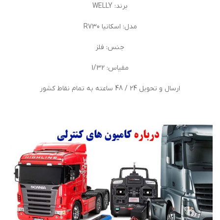
برند: WELLY
مدل: اسکانیا R730
جنس: فلز
مقیاس: 1/32
ارسال و تحویل 24 / 48 ساعته به تمام نقاط کشور