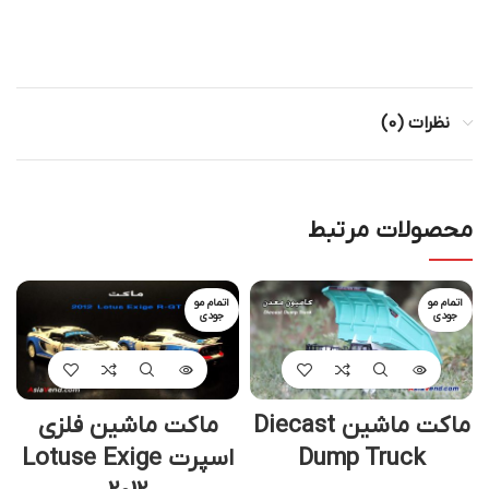
نظرات (0)
محصولات مرتبط
اتمام مو
اتمام مو
جودی
جودی
ماکت ماشین Diecast
ماکت ماشین فلزی
Dump Truck
اسپرت Lotuse Exige