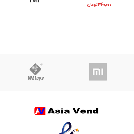
2012
340,000
تومان