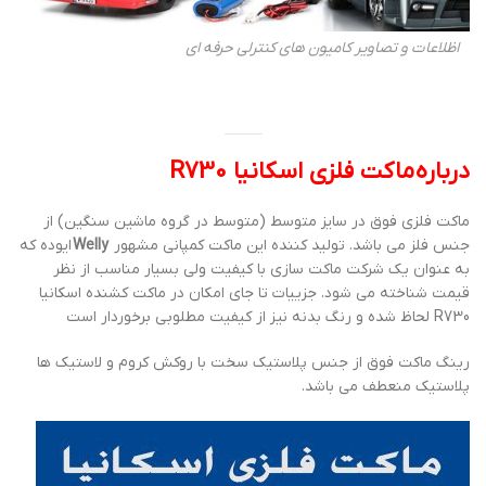
اظلاعات و تصاویر کامیون های کنترلی حرفه ای
درباره ماکت فلزی اسکانیا R730
ماکت فلزی فوق در سایز متوسط (متوسط در گروه ماشین سنگین) از
جنس فلز می باشد. تولید کننده این ماکت کمپانی مشهور
Welly
ایوده که
به عنوان یک شرکت ماکت سازی با کیفیت ولی بسیار مناسب از نظر
قیمت شناخته می شود. جزییات تا جای امکان در ماکت کشنده اسکانیا
R730 لحاظ شده و رنگ بدنه نیز از کیفیت مطلوبی برخوردار است
رینگ ماکت فوق از جنس پلاستیک سخت با روکش کروم و لاستیک ها
پلاستیک منعطف می باشد.