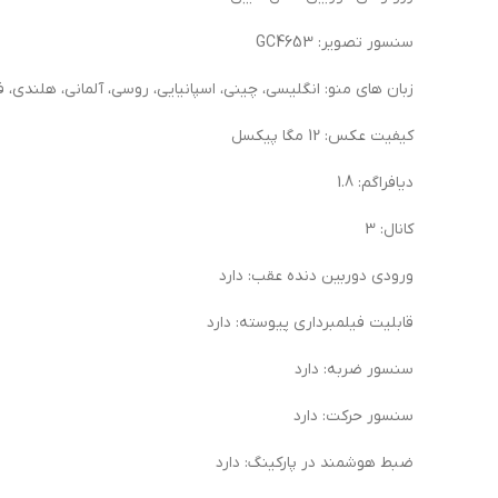
سنسور تصویر: GC4653
زبان های منو: انگلیسی، چینی، اسپانیایی، روسی، آلمانی، هلندی، 
کیفیت عکس: 12 مگا پیکسل
دیافراگم: 1.8
کانال: 3
ورودی دوربین دنده عقب: دارد
قابلیت فیلمبرداری پیوسته: دارد
سنسور ضربه: دارد
سنسور حرکت: دارد
ضبط هوشمند در پارکینگ: دارد