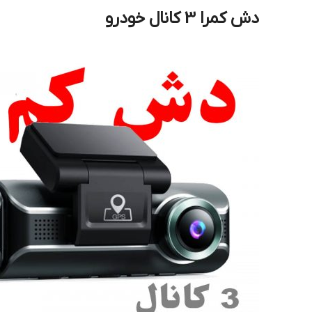
دش کمرا 3 کانال خودرو