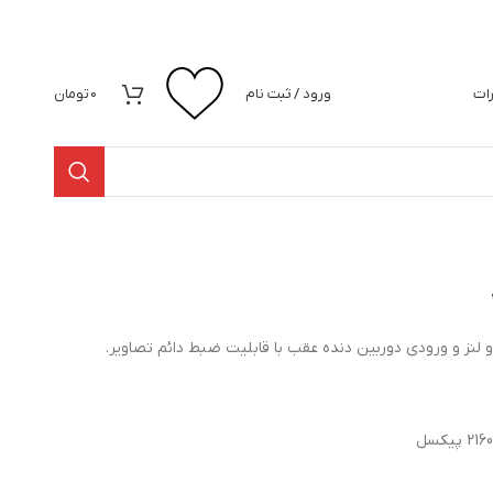
رات
ورود / ثبت نام
0
تومان