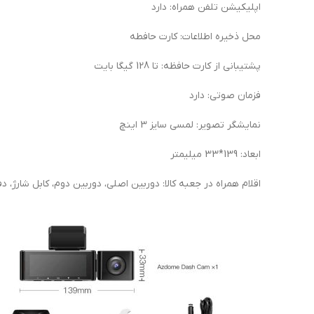
اپلیکیشن تلفن همراه: دارد
محل ذخیره اطلاعات: کارت حافطه
پشتیبانی از کارت حافظه: تا 128 گیگا بایت
فزمان صوتی: دارد
نمایشگر تصویر: لمسی سایز 3 اینچ
ابعاد: 139*33 میلیمتر
اقلام همراه در جعبه کالا: دوربین اصلی، دوربین دوم، کابل شارژ، دفترچه 