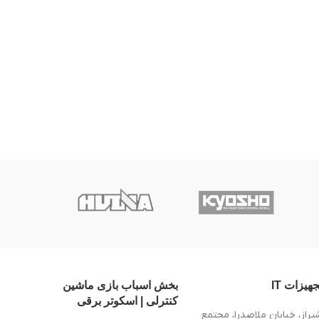
جهیزات IT
بخش اسباب بازی ماشین
کنترلی | اسکوتر برقی
یراز، خیابان ملاصدرا، مجتمع