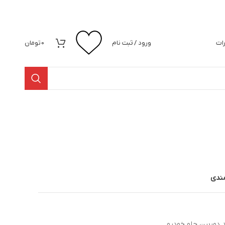
رات
ورود / ثبت نام
0
تومان
مندی
 دوربین جلو خودرو