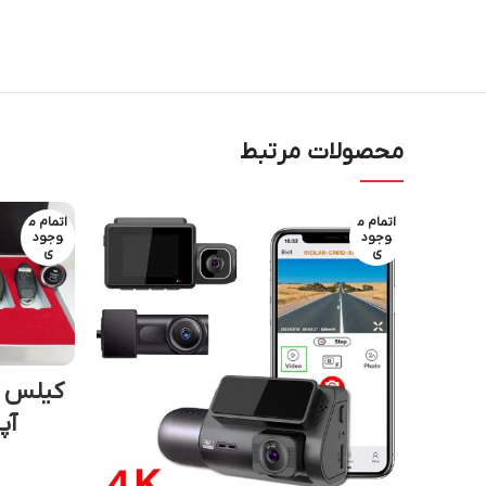
محصولات مرتبط
اتمام م
اتمام م
وجود
وجود
ی
ی
آپ