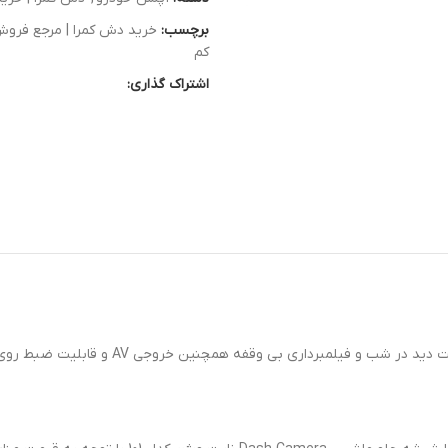
برچسب:
خرید دش کمرا | مرجع فروش
کم
اشتراک گذاری: