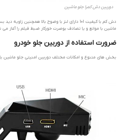
دوربین دش کمرا جلو ماشین
ماشین با موانع و یا تصادف بوصرت خورکار ضبط فیلم را آغاز می نم
ضرورت استفاده از دوربین جلو خودرو
بخش های متنوع و امکانات مختلف دوربین امنیتی جلو ماشین باع