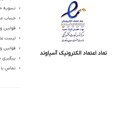
تسویه ح
حساب م
قوانین و
لیست عل
قوانین و
نماد اعتماد الکترونیک آسیاوند
پیگیری 
تماس با 