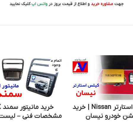
جهت
مشاوره خرید
و اطلاع از قیمت بروز در
واتس اپ
کلیک نمایید
اتمام م
وجود
ی
کیلس استارتر Nissan | خرید
شن خودرو نیسان
مشخصات فنی – لیست