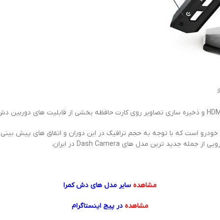
رتی Car DVR یکی از آپشن های مهم خودرو است که با توجه به حجم ترافیک در این دوران و اتفا
دید ترین مدل های Dash Camera در ایران.
مشاهده
سایر مدل های دش کمرا
مشاهده
در پیج اینستاگرام