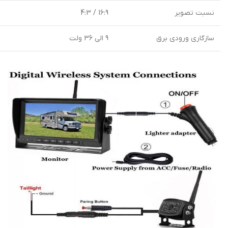
نسبت تصویر
16:9 / 4:3
سازگاری ورودی برق
9 الی 36 ولت