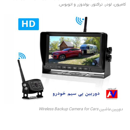
کامیون، لودر، تراکتور، بولدوزر و اتوبوس.
دوربین ماشین Wireless Backup Camera for Cars