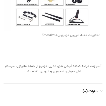
محتویات جعبه دوربین خودرو برند Emmako
آسیاوند، عرضه کننده آپشن های مدرن خودرو از جمله مانیتور، سیستم
های صوتی- تصویری و دوربین دنده عقب
نظرات (0)