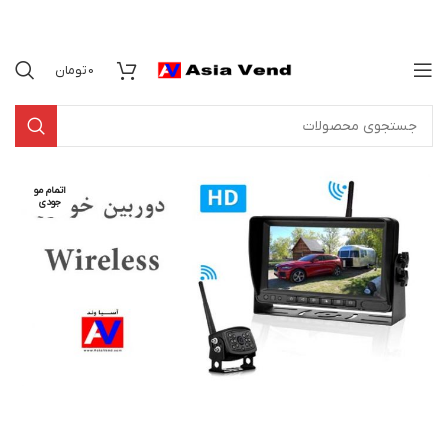
0
تومان
اتمام مو
جودی