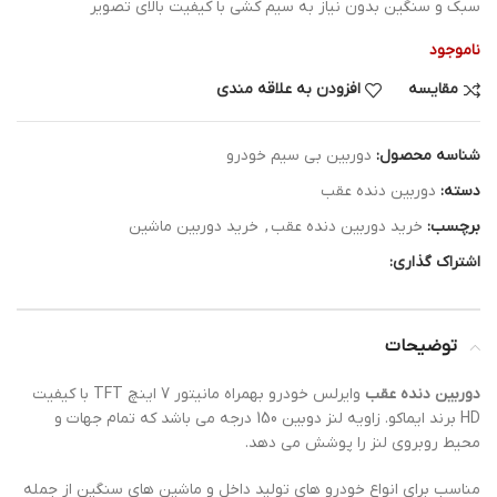
سبک و سنگین بدون نیاز به سیم کشی با کیفیت بالای تصویر
ناموجود
مقایسه
افزودن به علاقه مندی
شناسه محصول:
دوربین بی سیم خودرو
دسته:
دوربین دنده عقب
برچسب:
خرید دوربین دنده عقب
,
خرید دوربین ماشین
اشتراک گذاری:
توضیحات
دوربین دنده عقب
وایرلس خودرو بهمراه مانیتور 7 اینچ TFT با کیفیت
HD برند ایماکو. زاویه لنز دوبین 150 درجه می باشد که تمام جهات و
محیط روبروی لنز را پوشش می دهد.
مناسب برای انواع خودرو های تولید داخل و ماشین های سنگین از جمله