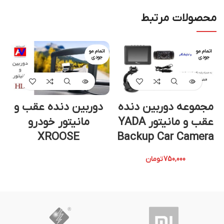
محصولات مرتبط
اتمام مو
اتمام مو
جودی
جودی
مجموعه دوربین دنده
دوربین دنده عقب و
عقب و مانیتور YADA
مانیتور خودرو
XROOSE
Backup Car Camera
750,000
تومان