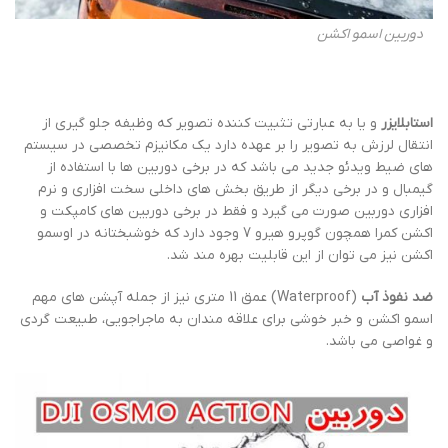
دوربین اسمو اکشن
استابلایزر
و یا به عبارتی تثبیت کننده تصویر که وظیفه جلو گیری از
انتقال لرزش به تصویر را بر عهده دارد یک مکانیزم تخصصی در سیستم
های ضیط ویدئو جدید می باشد که در برخی دوربین ها با استفاده از
گیمبال و در برخی دیگر از طریق بخش های داخلی سخت افزاری و نرم
افزاری دوربین صورت می گیرد و فقط در برخی دوربین های کامپکت و
اکشن کمرا همچون گوپرو هیرو 7 وجود دارد که خوشبختانه در اوسمو
اکشن نیز می توان از این قابلیت بهره مند شد.
ضد نفوذ آب
(Waterproof) عمق 11 متری نیز از جمله آپشن های مهم
اسمو اکشن و خبر خوشی برای علاقه مندان به ماجراجویی، طبیعت گردی
و غواصی می باشد.