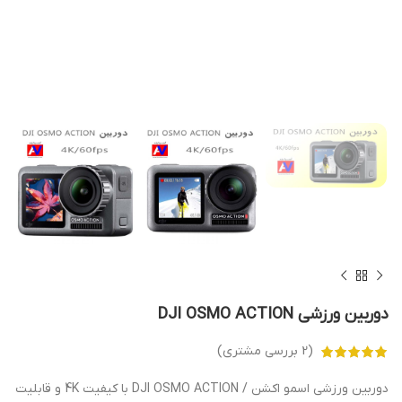
دوربین ورزشی DJI OSMO ACTION
(
2
بررسی مشتری)
دوربین ورزشی اسمو اکشن / DJI OSMO ACTION با کیفیت 4K و قابلیت