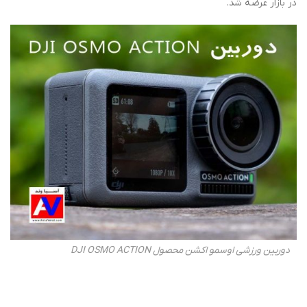
در بازار عرضه شد.
دوربین ورزشی اوسمو اکشن محصول DJI OSMO ACTION