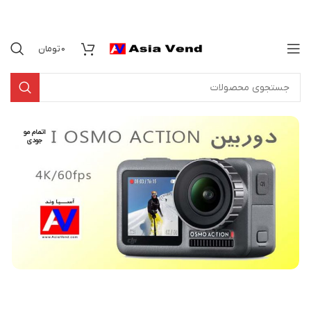
0
تومان
اتمام مو
جودی