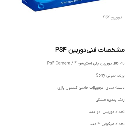
دوربین PS4
مشخصات فنی دوربین PS4
نام کالا: دوربین پلی استیشن 4 / Ps4 Camera
برند: سونی Sony
دسته بندی: تجهیزات جانبی کنسول بازی
رنگ بندی: مشکی
تعداد دوربین: دو عدد
تعداد میکرفن: 4 عدد