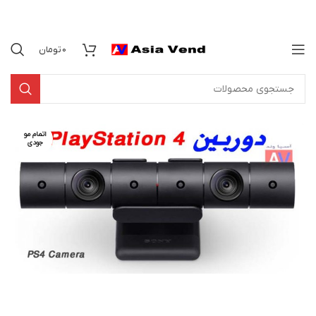
0
تومان
اتمام مو
جودی