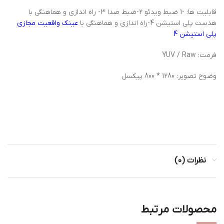
قابلیت ها: -1 ضبط ویدئو 2-ضبط صدا 3- راه اندازی و هماهنگی با
هدست پلی استیشن 4-راه اندازی و هماهنگی با
عینک واقعیت مجازی
پلی استیشن 4
فرمت: YUV / Raw
وضوح تصویر: 1280 * 800 پیکسل
نظرات (0)
محصولات مرتبط