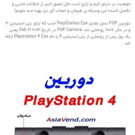
موهبت در دنیای گیم و بازی است حال تصور کنیر از امکانات جانبی و
تکمیل کننده این وسیله پر هیجان و اعجاب آور نیز بهره مند شویم!
دوربین PS4 نسل بعدی PlayStation Eye است که برای پلی استیشن 3
و در سال 2007 رونمایی شد. PS4 Camera در تاریخ Feb 21 2013 یعنی
یک روز پس از رونمایی از پلی استیشن 4 با نام Playstation 4 Eye ارائه
شد.