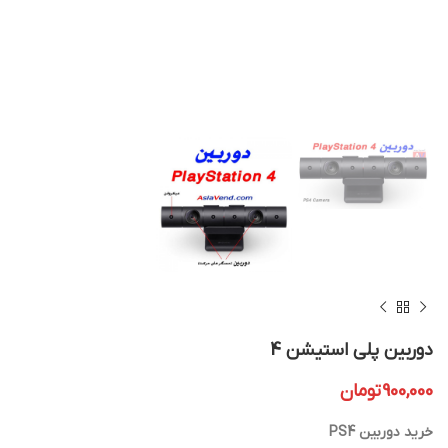
دوربین پلی استیشن 4
900,000
تومان
خرید دوربین PS4