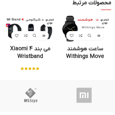
محصولات مرتبط
اتمام مو
اتمام مو
جودی
جودی
ساعت هوشمند
می بند 4 Xiaomi
Wristband
Withings Move