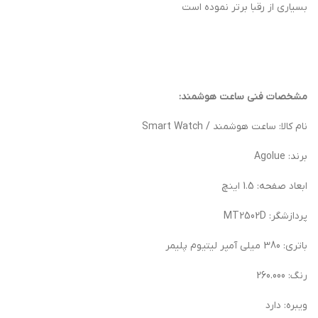
بسیاری از رقبا برتر نموده است
مشخصات فنی ساعت هوشمند:
نام کالا: ساعت هوشمند / Smart Watch
برند: Agolue
ابعاد صفحه: 1.5 اینچ
پردازشگر: MT2502D
باتری: 380 میلی آمپر لیتیوم پلیمر
رنگ: 260.000
ویبره: دارد