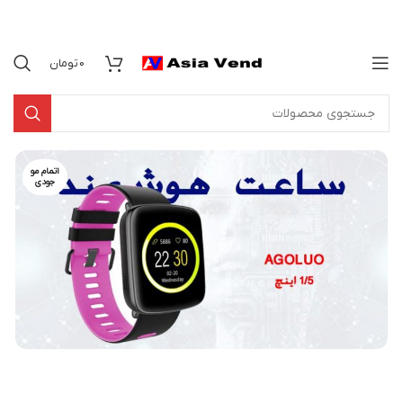
0
تومان
اتمام مو
جودی