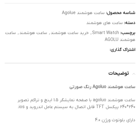
شناسه محصول:
ساعت هوشمند Agolue
دسته:
ساعت های هوشمند
برچسب:
Smart Watch
,
خرید ساعت هوشمند
,
ساعت هوشمند
,
ساعت
هوشمند AGOLU
اشتراک گذاری:
توضیحات
ساعت هوشمند Agoluo رنگ صورتی
ساعت هوشمند agoluo با صفحه نمایشگر 1.5 اینچ و تراکم تصویر
240*240 پیکسل TFT قابل اتصال به سیستم عامل اندروید و ios.
دارای بلوتوث ورژن 4.0