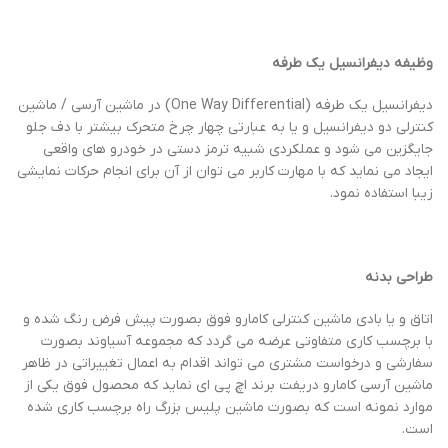
وظیفه دیفرانسیل یک طرفه
دیفرانسیل یک طرفه (One Way Differential) در ماشین آرسی / ماشین
کنترلی دو دیفرانسیل و یا به عبارتی چهار چرخ متحرک بیشتر با دف جلو
جایگزین می شود و عملکردی شبیه ترمز دستی در خودرو های واقعی
ایجاد می نماید که با مهارت کاربر می توان از آن برای انجام حرکات نمایشی
زیبا استفاده نمود.
طراحی بدنه
اتاق و یا بادی ماشین کنترلی کامارو فوق بصورت پیش فرض رنگ شده و
با برچسب کاری متفاوتی عرضه می گردد که مجموعه آسیاوند بصورت
سفارشی و درخواست مشتری می تواند اقدام به اعمال تغییراتی در ظاهر
ماشین آرسی کامارو دریفت برند اچ پی ای نماید که محصول فوق یکی از
موارد نمونه است که بصورت ماشین پلیس بزرگ راه برچسب کاری شده
است.