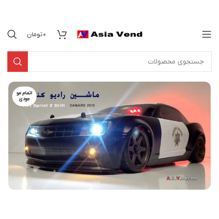
0
تومان
اتمام مو
جودی