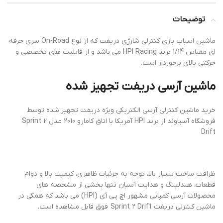
توضیحات
ماشین اسباب بازی کنترلی شارژی دریفت که از نوع On-Road سری حرفه
ای مقیاس 1/14 برند HPI Racing می باشد و از قابلیت های تخصصی و
حرکتی بالای برخوردار است.
ماشین آرسی دریفت تجهیز شده
خرید ماشین کنترلی آرسی الکتریکی ویژه دریفت تجهیز شده توسط
فروشگاه آسیاوند از برند HPI آمریکا با اتاق کامارو 2010 مدل Sprint 2
Drift
ظرافت ساخت بسیار بالا، توجه به جزئیات ظاهری، کیفیت بالا و دوام
قطعات، هندلینگ و هدایت آسیان تنها بخشی از مشخصه های
محصولات آرسی کمپانی مشهور اچ پی آی (HPI) می باشد که همگی در
ماشین کنترلی دریفت Sprint 2 Drift فوق قابل مشاهده است.