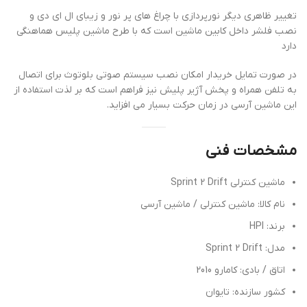
تغییر ظاهری دیگر نورپردازی با چراغ های پر نور و زیبای ال ای دی و
نصب فلشر داخل کابین ماشین است که با طرح ماشین پلیس هماهنگی
دارد
در صورت تمایل خریدار امکان نصب سیستم صوتی بلوتوث برای اتصال
به تلفن همراه و پخش آژیر پلیش نیز فراهم است که بر لذت استفاده از
این ماشین آرسی در زمان حرکت بسیار می افزاید.
مشخصات فنی
ماشین کنترلی Sprint 2 Drift
نام کالا: ماشین کنترلی / ماشین آرسی
برند: HPI
مدل: Sprint 2 Drift
اتاق / بادی: کامارو 2010
کشور سازنده: تایوان