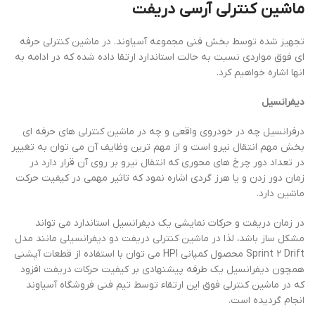
ماشین کنترلی آرسی دریفت
تجهیز شده توسط بخش فنی مجموعه آسیاوند. در ماشین کنترلی حرفه
ای فوق مواردی نسبت به حالت استاندارد ارتقا داده شده که در ادامه به
انها اشاره خواهیم کرد.
دیفرانسیل
درفرانسیل چه در خودروی واقعی و چه در ماشین کنترلی های حرفه ای
بخش مهم انتقال نیرو است و از مهم ترین وظایف آن می توان به تغییر
در تعداد دور چرخ های محوری که انتقال نیرو بر روی آن قرار دارد در
زمان دور زدن و یا هرز گردی اشاره نمود که تاثیر مهمی در کیفیت حرکت
ماشین دارد.
در زمان دریفت و حرکات نمایشی یک دیفرانسیل استاندارد می تواند
مشکل ساز باشد، لذا در ماشین کنترلی دریفت دو دیفرانسیلی مانند مدل
Sprint 2 Drift محصول کمپانی HPI می توان با استفاده از قطعات آپشنی
همچون دیفرانسیل یک طرفه پیشنهادی بر کیفیت حرکات دریفت افزود
که در ماشین کنترلی فوق این ارتقاء توسط تیم فنی فروشگاه آسیاوند
انجام گردیده است.