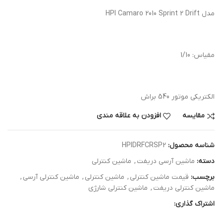
مدل HPI Camaro 2010 Sprint 2 Drift
مقیاس: 1/10
الکتریکی موتور 540 براش
مقایسه
افزودن به علاقه مندی
شناسه محصول:
HPIDRFCRSP2
دسته:
ماشین آرسی دریفت
,
ماشین کنترلی
برچسب:
قیمت ماشین کنترلی
,
ماشین کنترلی
,
ماشین کنترلی آرسی
,
ماشین کنترلی دریفت
,
ماشین کنترلی شارژی
اشتراک گذاری: