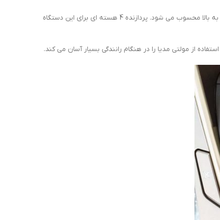
، متوسط رو به بالا محسوب می شود. پردازنده 4 هسته ای برای این دستگاه
اده از مولتی مدیا را در هنگام رانندگی بسیار آسان می کند.