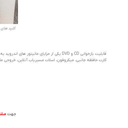
کلید های ف
قابلیت بازخوانی CD و DVD یکی از مزایای مانیتور های اندروید به شمار می رود که در
کارت حافظه جانبی، میکروفون، اسلات مسیریاب آنلاین، خروجی مانیتور سر صن
جهت
مشاو