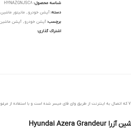
شناسه محصول:
HYNAZGNJSC8
دسته:
آپشن خودرو
,
مانیتور ماشین |
برچسب:
آپشن خودرو
,
آپشن ماشین
اشتراک گذاری:
Hyundai Aze