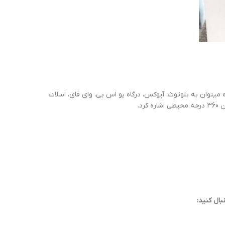
 میتوان به بلوتوث، آیوکس، درگاه یو اس بی، وای فای، اسلات
د.
بال کنید: