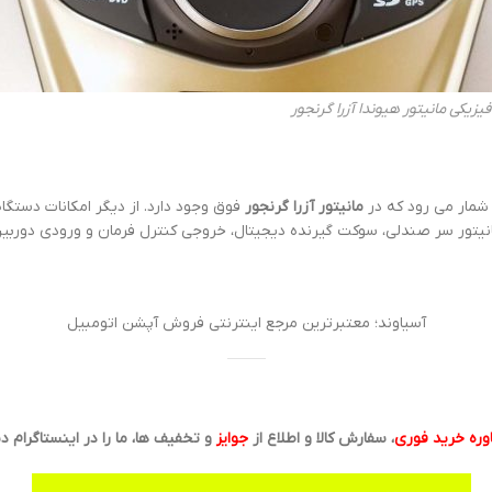
یزیکی مانیتور هیوندا آزرا گرنجور
مانیتور آزرا گرنجور
فوق وجود دارد. از دیگر امکانات دستگاه
دلی، سوکت گیرنده دیجیتال، خروجی کنترل فرمان و ورودی دوربین 360 درجه محیطی اشاره کر
آسیاوند؛ معتبرترین مرجع اینترنتی فروش آپشن اتومبیل
ره خرید فوری
، سفارش کالا و اطلاع از
جوایز
و تخفیف ها، ما را در اینستاگرام دن