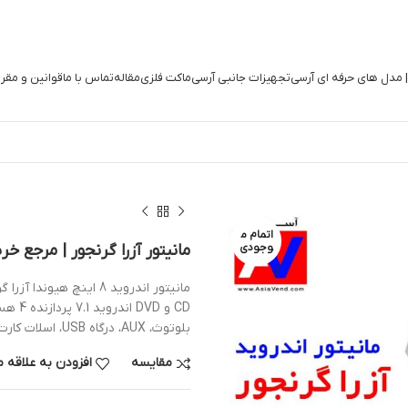
| مدل های حرفه ای آرسی
تجهیزات جانبی آرسی
ماکت فلزی
مقاله
تماس با ما
قوانین و مقر
اتمام م
وجودی
مانیتور آزرا گرنجور | مرجع خر
بلوتوث، AUX، درگاه USB، اسلات کارت حافظه جانبی، وای فای و میکروفون
مقایسه
افزودن به علاقه 