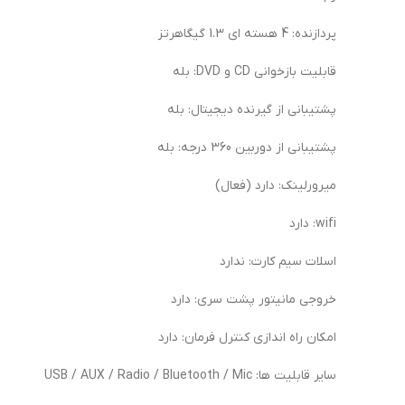
پردازنده: 4 هسته ای 1.3 گیگاهرتز
قابلیت بازخوانی CD و DVD: بله
پشتیبانی از گیرنده دیجیتال: بله
پشتیبانی از دوربین 360 درجه: بله
میرورلینک: دارد (فعال)
wifi: دارد
اسلات سیم کارت: ندارد
خروجی مانیتور پشت سری: دارد
امکان راه اندازی کنترل فرمان: دارد
سایر قابلیت ها: USB / AUX / Radio / Bluetooth / Mic