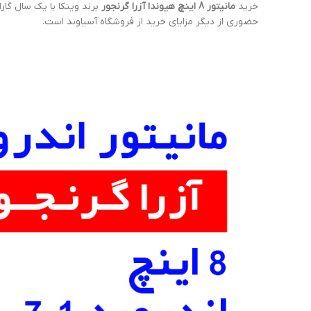
خرید
مانیتور 8 اینچ هیوندا آزرا گرنجور
برند وینکا با یک سال گار
حضوری از دیگر مزایای خرید از فروشگاه آسیاوند است.