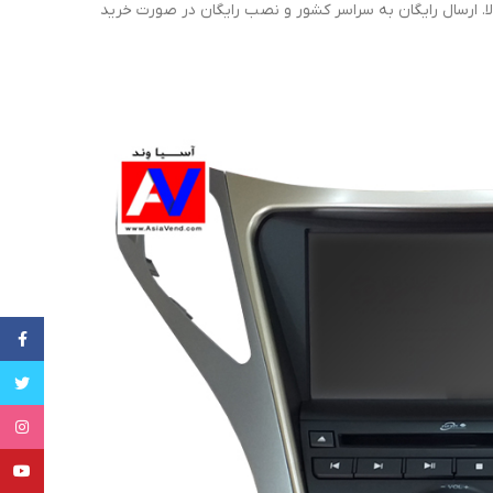
الا. ارسال رایگان به سراسر کشور و نصب رایگان در صورت خرید
cebook
witter
tagram
uTube