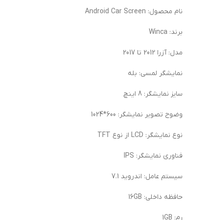
نام محصول: Android Car Screen
برند: Winca
مدل: آزرا 2012 تا 2017
نمایشگر لمسی: بله
سایز نمایشگر: 8 اینچ
وضوح تصویر نمایشگر: 600*1024
نوع نمایشگر: LCD از نوع TFT
فناوری نمایشگر: IPS
سیستم عامل: اندروید 7.1
حافظه داخلی: 16GB
رم: 1GB