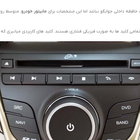
مانیتور خودرو
می کلید ها به صورت فیزیکی فشاری هستند. کلید های کاربردی میانبری که استف