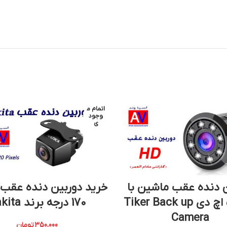
اتمام م
وجود
ی
 دنده عقب ماشین با
خرید دوربین دنده عقب
کیفیت اچ دی Tiker Back up
170 درجه برند Nakita
Camera
350,000
تومان