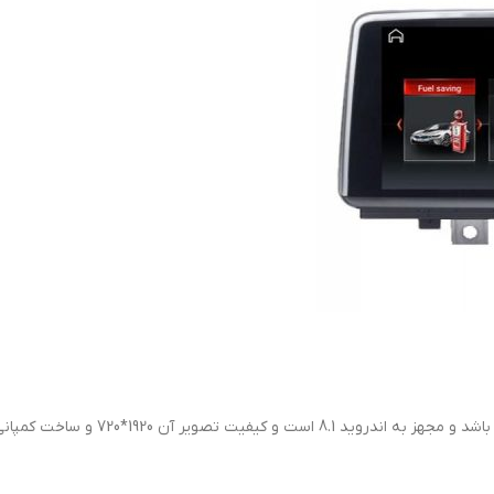
 آن 1920*720 و ساخت کمپانی LG می باشد.