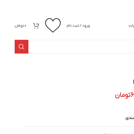
رات
ورود / ثبت نام
0
تومان
6
تومان
مندی