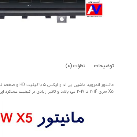
توضیحات
نظرات (0)
X5 سری 2014 تا 2017 می باشد و تاثیر زیادی بر کیفیت عملکرد این بخش در خودرو و افزایش قابلیت های رسانه ای ماشین و از طرفی زیبایی داشبورد دارد.