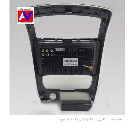
مشخصات فنی مانیتور اندروید برلیانس