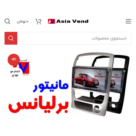
0
تومان
-14%
اتمام مو
جودی