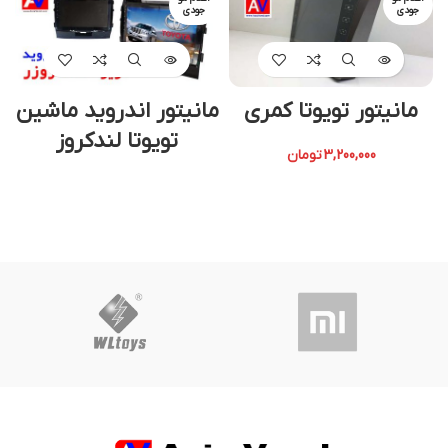
جودی
جودی
مانیتور تویوتا کمری
مانیتور اندروید ماشین
تویوتا لندکروز
3,200,000
تومان