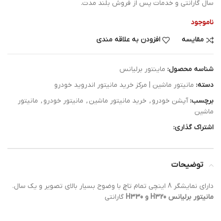
سال گارانتی و خدمات پس از فروش بلند مدت.
ناموجود
مقایسه
افزودن به علاقه مندی
شناسه محصول:
ماینتور برلیانس
دسته:
مانیتور ماشین | مرکز خرید مانیتور اندروید خودرو
برچسب:
آپشن خودرو
,
خرید مانیتور ماشین
,
مانیتور خودرو
,
مانیتور
ماشین
اشتراک گذاری:
توضیحات
.دارای نمایشگر 8 اینچی تمام تاچ با وضوح بسیار بالای تصویر و یک سال
H330 و H320 مانیتور برلیانس
گارانتی