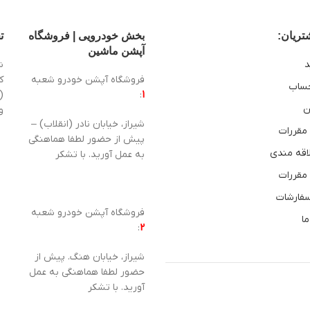
ریان:
بخش خودرویی | فروشگاه
ت
آپشن ماشین
د
ش
فروشگاه آپشن خودرو شعبه
ساب
1
:
(
ن
و
شیراز، خیابان نادر (انقلاب) –
 مقررات
پیش از حضور لطفا هماهنگی
اقه مندی
به عمل آورید. با تشکر
 مقررات
سفارشات
فروشگاه آپشن خودرو شعبه
ما
:
2
شیراز، خیابان هنگ. پیش از
حضور لطفا هماهنگی به عمل
آورید. با تشکر