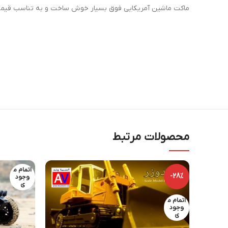
ماکت ماشین آمریکایی فوق بسیار خوش ساخت و به تناسب قیمت 
محصولات مرتبط
اتمام م
-28%
وجود
ی
اتمام م
وجود
ی