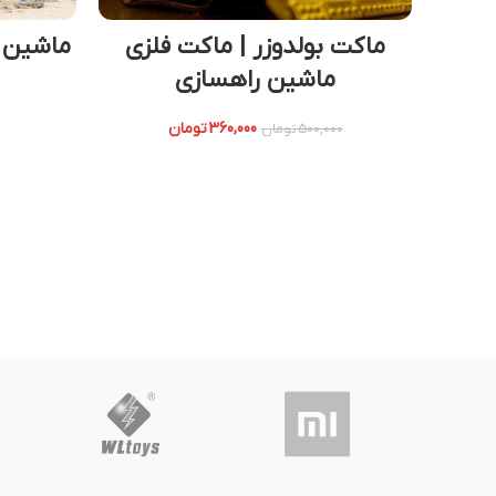
ماکت بولدوزر | ماکت فلزی
ماشین راهسازی
360,000
تومان
500,000
تومان