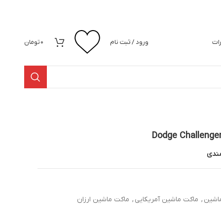
رات
ورود / ثبت نام
0
تومان
مندی
اشین
,
ماکت ماشین آمریکایی
,
ماکت ماشین ارزان