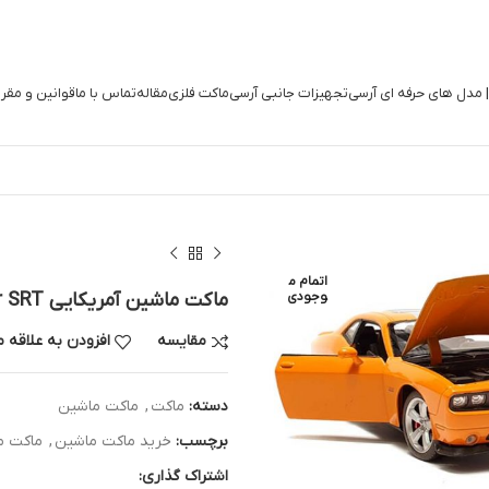
| مدل های حرفه ای آرسی
تجهیزات جانبی آرسی
ماکت فلزی
مقاله
تماس با ما
قوانین و مقر
اتمام م
وجودی
ماکت ماشین آمریکایی Dodge Challenger SRT
مقایسه
افزودن به علاقه 
دسته:
ماکت
,
ماکت ماشین
برچسب:
خرید ماکت ماشین
,
ماکت م
اشتراک گذاری: