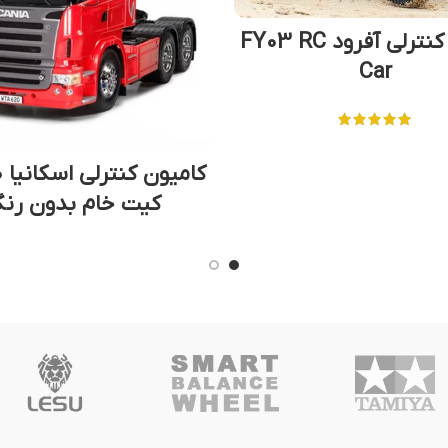
ماشین کنترلی آفرود FY03 RC
Car
کیت خام بدون رن