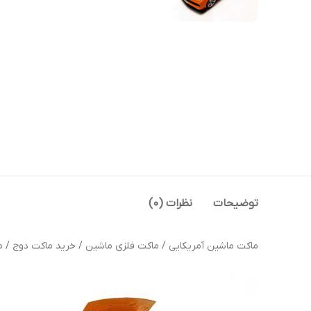
توضیحات
نظرات (0)
ماکت ماشین آمریکایی / ماکت فلزی ماشین / خرید ماکت دوج / ماکت ماشین ger