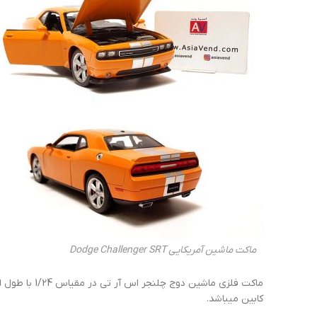
ماکت ماشین آمریکایی Dodge Challenger SRT
کابین میباشد.