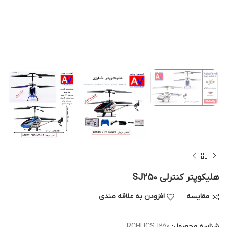
هلیکوپتر کنترلی SJ250
مقایسه
افزودن به علاقه مندی
شناسه محصول:
RCHLICSJ250