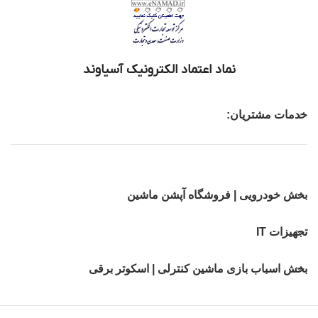
نماد اعتماد الکترونیک آسیاوند
خدمات مشتریان:
بخش خودرویی | فروشگاه آپشن ماشین
تجهیزات IT
بخش اسباب بازی ماشین کنترلی | اسکوتر برقی