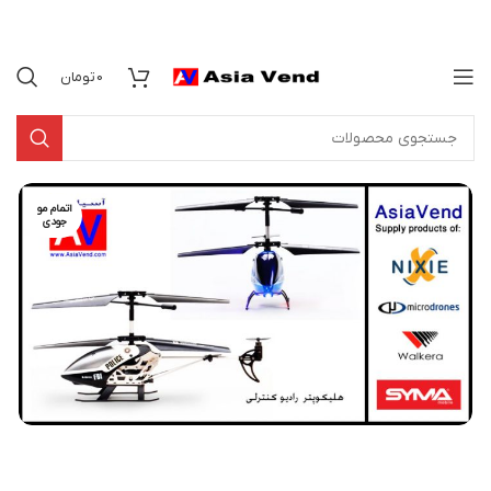
0
تومان
اتمام مو
جودی