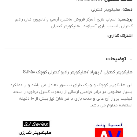
دسته:
هلیکوپتر کنترلی
برچسب:
اسباب بازی | مرکز فروش ماشین آرسی و کامیون های رادیو
کنترلی
,
اسباب بازی آسیاوند
,
هلیکوپتر کنترلی
اشتراک گذاری:
توضیحات
هلیکوپتر کنترلی / پهپاد / هلیکوپتر رادیو کنترلی کوچک SJ250
این هلیکوپتر کوچک و چابک دارای سنسور تعادل می باشد و از عملکرد
بسیار مطلوبی در برابر فرامین ارسالی از ریموت کنترل برخوردار است.
کیفیت پرواز آن عالی و مدت بازی با هر شارژ نیز بیش از 10 دقیقه
استفاده مداوم می باشد.