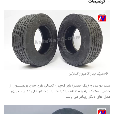
توضیحات
لاستیک پهن کامیون کنترلی
ست دو عددی (یک جفت) تایر کامیون کنترلی طرح سرح بریجستون از
جنس لاستیک نرم و منعطف با کیفیت بالا و ظاهر عالی که از بسیاری
مدل های دیگر زیباتر می باشد