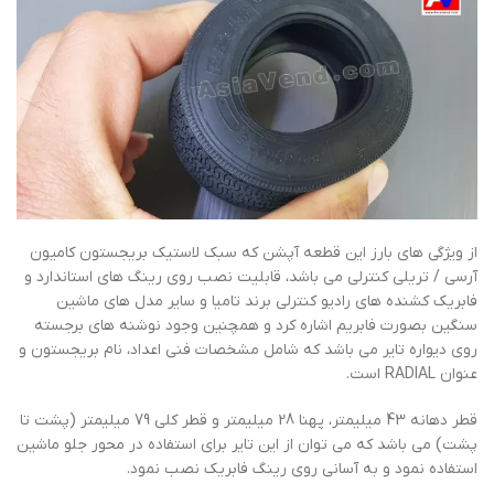
از ویژگی های بارز این قطعه آپشن که سبک لاستیک بریجستون کامیون
آرسی / تریلی کنترلی می باشد، قابلیت نصب روی رینگ های استاندارد و
فابریک کشنده های رادیو کنترلی برند تامیا و سایر مدل های ماشین
سنگین بصورت فابریم اشاره کرد و همچنین وجود نوشنه های برجسته
روی دیواره تایر می باشد که شامل مشخصات فنی اعداد، نام بریجستون و
عنوان RADIAL است.
قطر دهانه 43 میلیمتر، پهنا 28 میلیمتر و قطر کلی 79 میلیمتر (پشت تا
پشت) می باشد که می توان از این تایر برای استفاده در محور جلو ماشین
استفاده نمود و به آسانی روی رینگ فابریک نصب نمود.