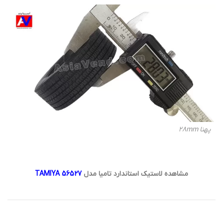
پهنا 28mm
مشاهده لاستیک استاندارد تامیا مدل
TAMIYA 56527