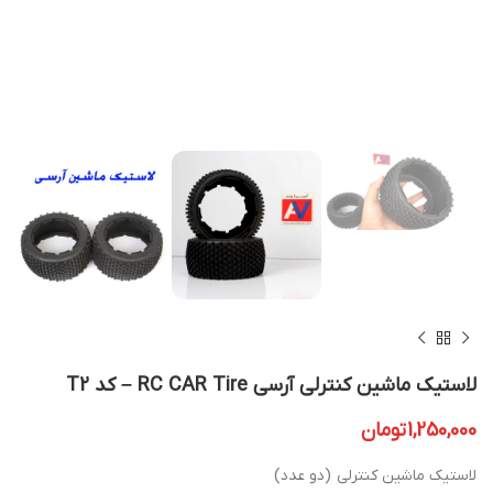
لاستیک ماشین کنترلی آرسی RC CAR Tire – کد T2
1,250,000
تومان
لاستیک ماشین کنترلی (دو عدد)