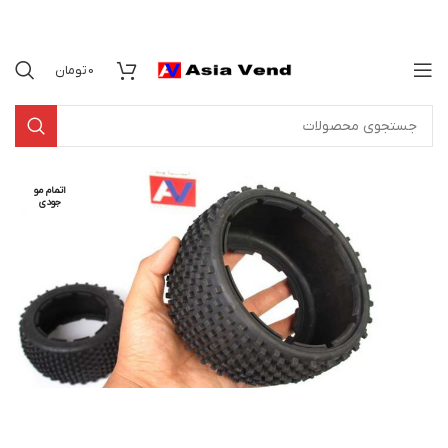
0
تومان
اتمام مو
جودی