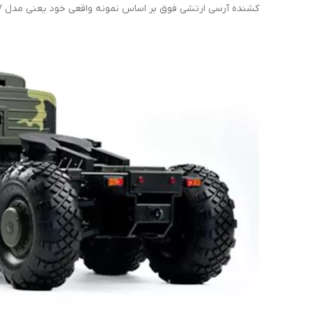
کشنده آرسی ارتشی فوق بر اساس نمونه واقعی خود یعنی مدل MAZ 537 ساخته شده است.