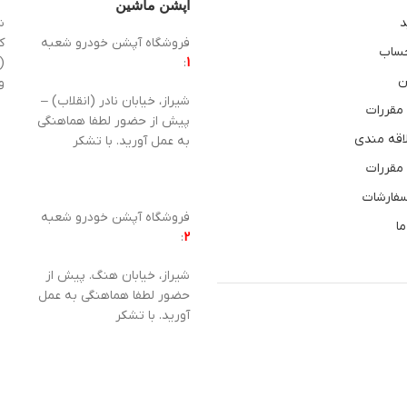
آپشن ماشین
د
ش
فروشگاه آپشن خودرو شعبه
ساب
1
:
(
ن
و
شیراز، خیابان نادر (انقلاب) –
 مقررات
پیش از حضور لطفا هماهنگی
اقه مندی
به عمل آورید. با تشکر
 مقررات
سفارشات
فروشگاه آپشن خودرو شعبه
ما
:
2
شیراز، خیابان هنگ. پیش از
حضور لطفا هماهنگی به عمل
آورید. با تشکر