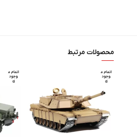
محصولات مرتبط
اتمام م
اتمام م
وجود
وجود
ی
ی