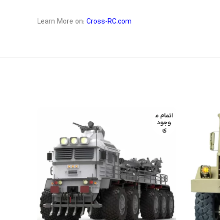
Learn More on:
Cross-RC.com
اتمام م
-4%
وجود
ی
اتمام م
وجود
ی