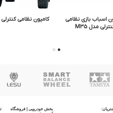
ن اسباب بازی نظامی
کامیون نظامی کنترلی HC-6
نترلی مدل M35
ریان:
بخش خودرویی | فروشگاه
ت