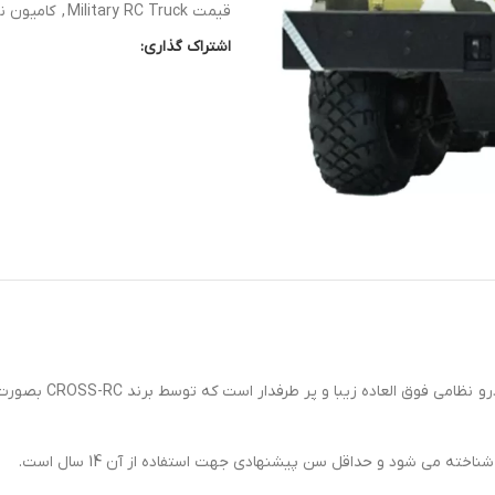
قیمت Military RC Truck
,
کامیون نظامی 
اشتراک گذاری:
کامیون ارتشی سبک کِ
خته می شود و حداقل سن پیشنهادی جهت استفاده از آن 14 سال است.