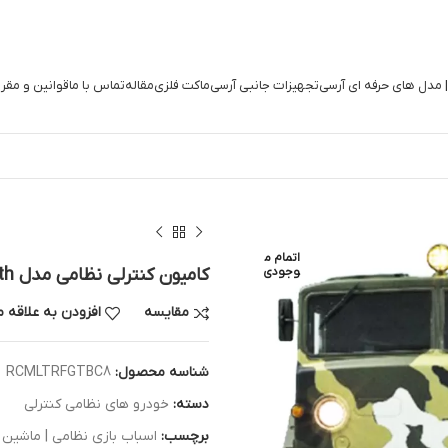
| مدل های حرفه ای آرسی
تجهیزات جانبی آرسی
ماکت فلزی
مقاله
تماس با ما
قوانین و مقر
اتمام م
وجودی
کامیون کنترلی نظامی مدل BC8 Mammoth
مقایسه
افزودن به علاقه 
شناسه محصول:
RCMLTRFGTBC8
دسته:
خودرو های نظامی کنترلی
برچسب:
اسباب بازی نظامی | ماشین -