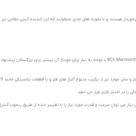
برخوردار هستند و با نمونه های عادی متفاوتند که این کشنده آرسی نظامی نیز د
کیت کامیون کنترلی ارتشی سبک روسی مدل BC8 Mammoth Flagship Version با توجه به نیاز برای مون
ارد نیز از ترکیب متنوع آلیاژ های فلز و یا قطعات پلاستیکی مانند ABS می باشند.
را در اختیار کاربر قرار می دهد.