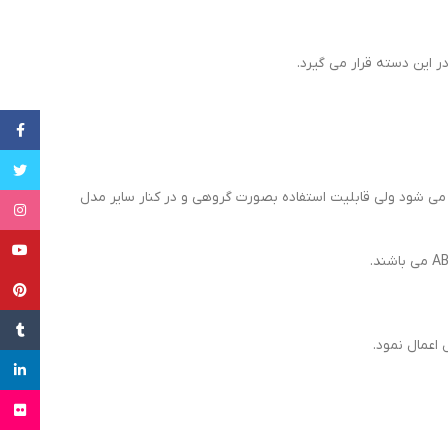
ر این دسته قرار می گیرد.
cebook
witter
تاژ آن بیشتر برای بزرگسالان پیشنهاد می شود ولی قابلیت استفاده بصورت گروهی و در کنار سایر مدل
tagram
uTube
terest
Tumblr
inkedin
Flickr