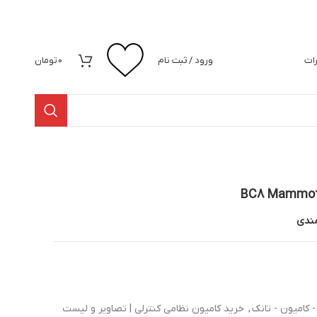
رات
ورود / ثبت نام
0
تومان
مندی
 کامیون - تانک
,
خرید کامیون نظامی کنترلی | تصاویر و لیست